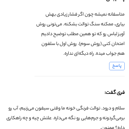
متاسفانه نمیشه چون اگر فشار زیادی بهش
بیاری، ممکنه سنگ توالت بشکنه. می‌تونی روش
آویز لباس رو که تو همین مطلب توضیح دادیم
امتحان کنی (روش سوم). روش اول با سلفون
هم جواب میده. راه دیگه‌ای نداره.
پاسخ
فری گفت:
سلام و درود. توالت فرنگی خونه ما وقتی سیفون می‌زنیم، آب رو
برمی‌گردونه و جرم‌هایی رو نگه می‌داره. علتش چیه و چه راهکاری
داره؟ ممنون.