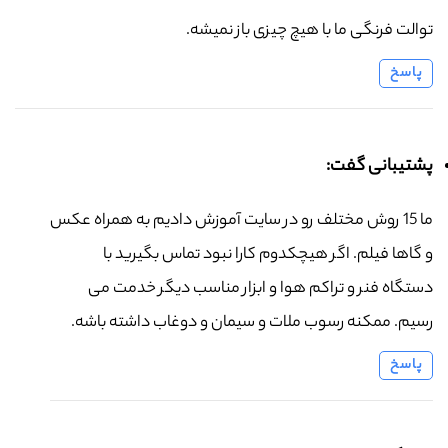
توالت فرنگی ما با هیچ چیزی باز نمیشه.
پاسخ
پشتیبانی گفت:
ما 15 روش مختلف رو در سایت آموزش دادیم به همراه عکس
و گاها فیلم. اگر هیچکدوم کارا نبود تماس بگیرید با
دستگاه فنر و تراکم هوا و ابزار مناسب دیگر خدمت می
رسیم. ممکنه رسوب ملات و سیمان و دوغاب داشته باشه.
پاسخ