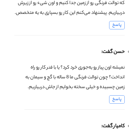
که توالت فرنگی رو از زمین جدا کنیم و اون شیء رو از زیرش
دربیاریم. پیشنهاد می‌کنم این کار رو بسپاری به یه متخصص.
پاسخ
حسن گفت:
نمیشه اون پیاز رو یه‌جوری خرد کرد؟ یا با فنر کار رو راه
انداخت؟ چون توالت فرنگی ما 8 ساله با گچ و سیمان به
زمین چسبیده و خیلی سخته بخوایم از جاش دربیاریم.
پاسخ
کامیار گفت: