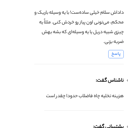
داداش سلام خیلی ساده‌ست! با یه وسیله باریک و
محکم، می‌تونی اون پیاز رو خردش کنی. مثلاً یه
چیزی شبیه دریل یا یه وسیله‌ای که بشه بهش
ضربه بزنی.
پاسخ
ناشناس گفت:
هزینه تخلیه چاه فاضلاب حدودا چقدر است
پشتیبانی گفت: