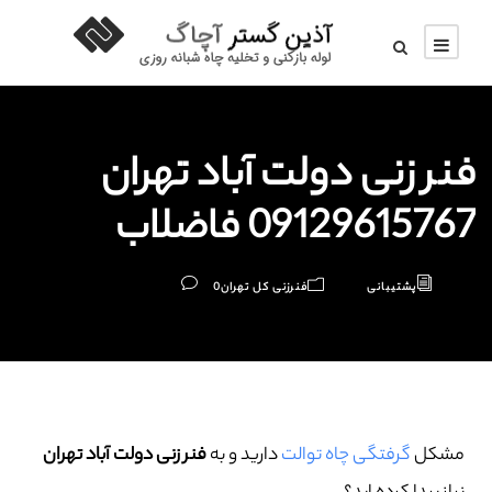
فنر زنی دولت آباد تهران
09129615767 فاضلاب
پشتیبانی
فنرزنی کل تهران
0
مشکل
گرفتگی چاه توالت
دارید و به
فنر زنی دولت آباد تهران