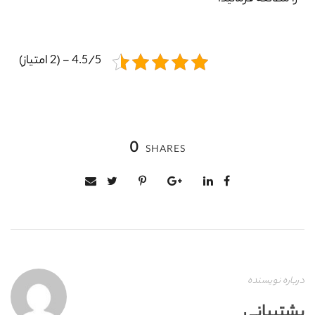
4.5/5 - (2 امتیاز)
0
SHARES
درباره نویسنده
پشتیبانی