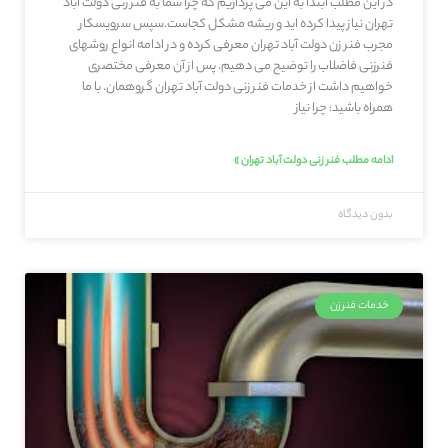
در این مطلب ابتدا به این می پردازیم که چرا شما به فنر زنی دولت آباد
تهران نیاز پیدا کرده اید و ریشه مشکل کجاست.سپس سرویسکار
مجرب فنر زن دولت آباد تهران معرفی کرده و در ادامه انواع روشهای
فنرزنی فاضلاب را توضیح می دهیم. پس از آن معرفی مختصری
خواهیم داشت از خدمات فنر زنی دولت آباد تهران گروهمان. با ما
همراه باشید: چرا نیاز
ادامه مطلب فنر زنی دولت آباد تهران »
بدون دیدگاه
خدمات فنرزن