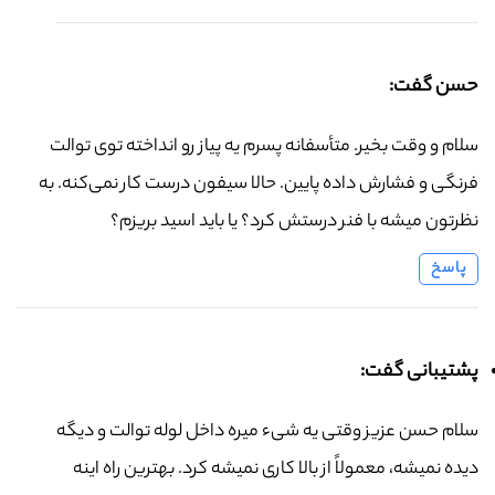
حسن گفت:
سلام و وقت بخیر. متأسفانه پسرم یه پیاز رو انداخته توی توالت
فرنگی و فشارش داده پایین. حالا سیفون درست کار نمی‌کنه. به
نظرتون میشه با فنر درستش کرد؟ یا باید اسید بریزم؟
پاسخ
پشتیبانی گفت:
سلام حسن عزیز وقتی یه شیء میره داخل لوله توالت و دیگه
دیده نمیشه، معمولاً از بالا کاری نمیشه کرد. بهترین راه اینه