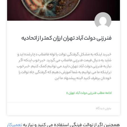
فنر زنی دولت آباد تهران ارزان کمتر از اتحادیه
خبر بد اینکه به مشکل گرفتگی توالت یا لوله فاضلاب دچار شده اید و
شاید به دنبال قیمت فنر زنی فاضلاب می گردید. خبر خوب اینکه اگر
نیاز به فنر زنی دولت آباد تهران دارید می توانیم کمک کنیم. خبر خوب
تر اینکه ما می توانیم به شما آموزش دهیم که گرفتگی جاه توالت را
خودتان برطرف کنید البته پیشنهاد ما این
ادامه مطلب فنر زنی دولت آباد تهران »
بدون دیدگاه
همچنین اگر از توالت فرنگی استفاده می کنید و نیاز به
تعمیرکار