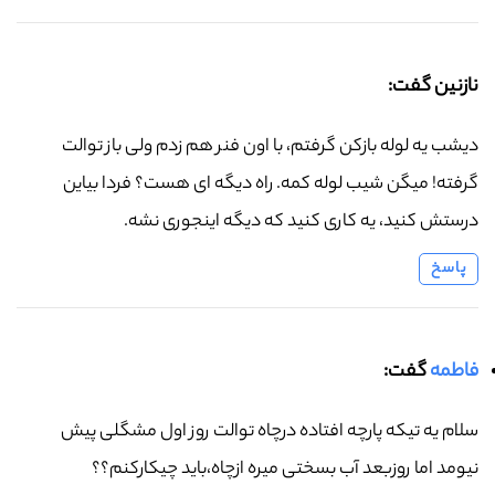
نازنین گفت:
دیشب یه لوله بازکن گرفتم، با اون فنر هم زدم ولی باز توالت
گرفته! میگن شیب لوله کمه. راه دیگه ای هست؟ فردا بیاین
درستش کنید، یه کاری کنید که دیگه اینجوری نشه.
پاسخ
فاطمه
گفت:
سلام یه تیکه پارچه افتاده درچاه توالت روز اول مشگلی پیش
نیومد اما روزبعد آب بسختی میره ازچاه،باید چیکارکنم؟؟