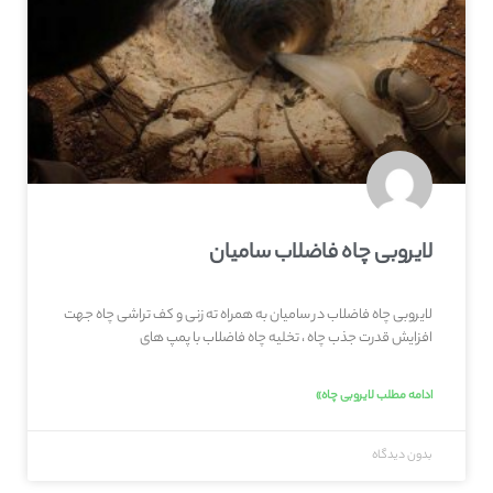
لایروبی چاه فاضلاب سامیان
لایروبی چاه فاضلاب در سامیان به همراه ته زنی و کف تراشی چاه جهت
افزایش قدرت جذب چاه ، تخلیه چاه فاضلاب با پمپ های
ادامه مطلب لایروبی چاه»
بدون دیدگاه