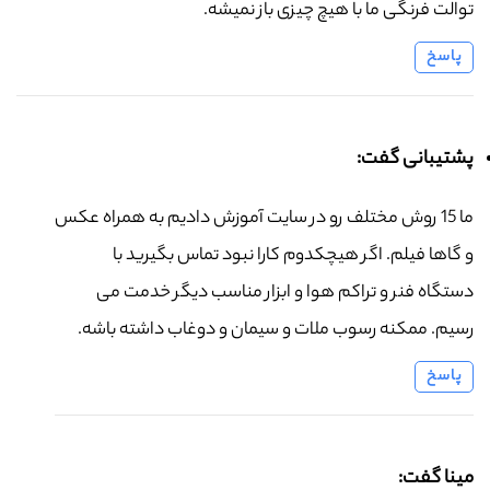
توالت فرنگی ما با هیچ چیزی باز نمیشه.
پاسخ
پشتیبانی گفت:
ما 15 روش مختلف رو در سایت آموزش دادیم به همراه عکس
و گاها فیلم. اگر هیچکدوم کارا نبود تماس بگیرید با
دستگاه فنر و تراکم هوا و ابزار مناسب دیگر خدمت می
رسیم. ممکنه رسوب ملات و سیمان و دوغاب داشته باشه.
پاسخ
مینا گفت: