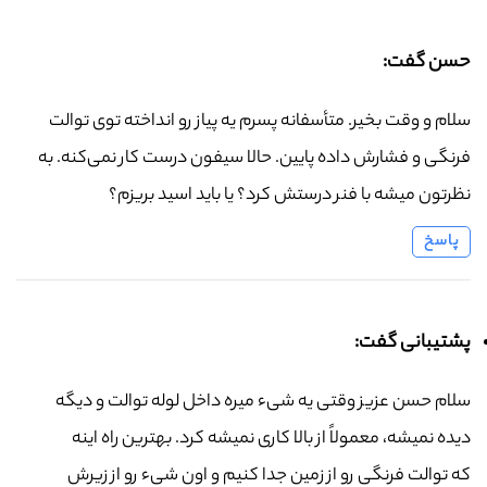
حسن گفت:
سلام و وقت بخیر. متأسفانه پسرم یه پیاز رو انداخته توی توالت
فرنگی و فشارش داده پایین. حالا سیفون درست کار نمی‌کنه. به
نظرتون میشه با فنر درستش کرد؟ یا باید اسید بریزم؟
پاسخ
پشتیبانی گفت:
سلام حسن عزیز وقتی یه شیء میره داخل لوله توالت و دیگه
دیده نمیشه، معمولاً از بالا کاری نمیشه کرد. بهترین راه اینه
که توالت فرنگی رو از زمین جدا کنیم و اون شیء رو از زیرش