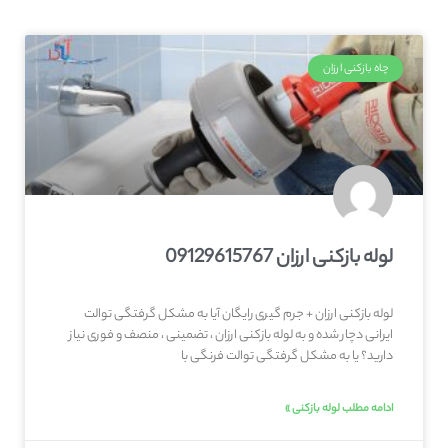
چاه بازکنی ارزان
لوله بازکنی ارزان 09129615767
لوله بازکنی ارزان + جرم گیری رایگان آیا به مشکل گرفتگی توالت
ایرانی دچار شده و به لوله بازکنی ارزان ، تضمینی ، منصف و فوری نیاز
دارید؟ یا به مشکل گرفتگی توالت فرنگی با
ادامه مطلب لوله بازکنی »