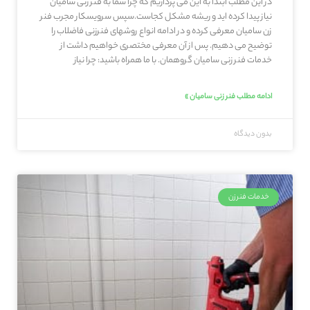
در این مطلب ابتدا به این می پردازیم که چرا شما به فنر زنی سامیان
نیاز پیدا کرده اید و ریشه مشکل کجاست.سپس سرویسکار مجرب فنر
زن سامیان معرفی کرده و در ادامه انواع روشهای فنرزنی فاضلاب را
توضیح می دهیم. پس از آن معرفی مختصری خواهیم داشت از
خدمات فنر زنی سامیان گروهمان. با ما همراه باشید: چرا نیاز
ادامه مطلب فنر زنی سامیان »
بدون دیدگاه
خدمات فنرزن