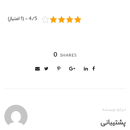
4/5 - (1 امتیاز)
0
SHARES
درباره نویسنده
پشتیبانی