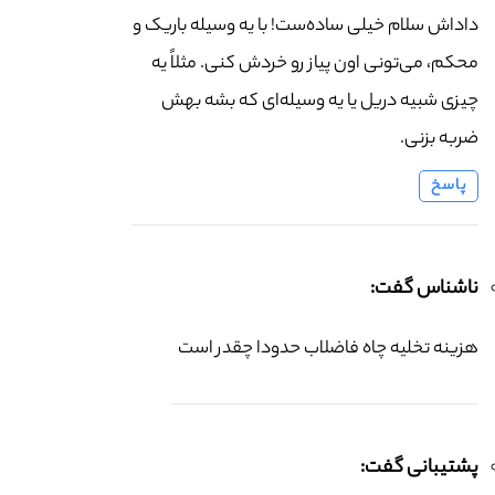
داداش سلام خیلی ساده‌ست! با یه وسیله باریک و
محکم، می‌تونی اون پیاز رو خردش کنی. مثلاً یه
چیزی شبیه دریل یا یه وسیله‌ای که بشه بهش
ضربه بزنی.
پاسخ
ناشناس گفت:
هزینه تخلیه چاه فاضلاب حدودا چقدر است
پشتیبانی گفت: