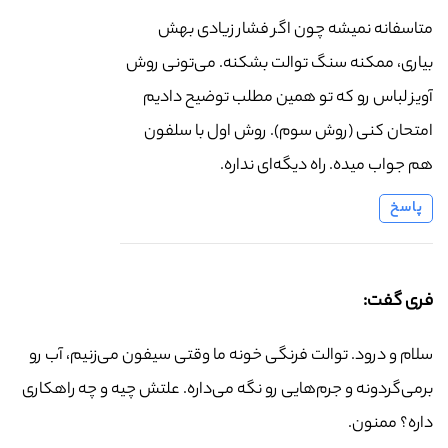
متاسفانه نمیشه چون اگر فشار زیادی بهش
بیاری، ممکنه سنگ توالت بشکنه. می‌تونی روش
آویز لباس رو که تو همین مطلب توضیح دادیم
امتحان کنی (روش سوم). روش اول با سلفون
هم جواب میده. راه دیگه‌ای نداره.
پاسخ
فری گفت:
سلام و درود. توالت فرنگی خونه ما وقتی سیفون می‌زنیم، آب رو
برمی‌گردونه و جرم‌هایی رو نگه می‌داره. علتش چیه و چه راهکاری
داره؟ ممنون.