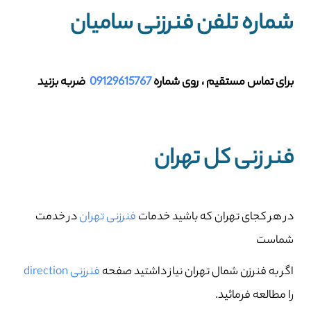
شماره تلفن فنرزنی سامیان
برای تماس مستقیم ، روی شماره
09129615767
ضربه بزنید
فنر زنی کل تهران
در هر کجای تهران که باشید خدمات
فنرزنی تهران
در خدمت
شماست
اگر به فنرزن شمال تهران نیاز داشتید صفحه
فنرزنی direction
را مطالعه فرمائید.