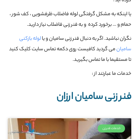
کرده اید؟
یا اینکه به مشکل گرفتگی لوله فاضلاب ظرفشویی ، کف شور ،
حمام و … برخورد کرده و به فنر زنی فاضلاب نیاز دارید.
نگران نباشید. اگر به دنبال فنر زنی سامیان و یا
لوله بازکنی
سامیان
می گردید کافیست روی دکمه تماس سایت کلیک کنید
تا مستقیما با ما تماس بگیرید.
خدمات ما عبارتند از :
فنر زنی سامیان ارزان
خدمات فنرزن