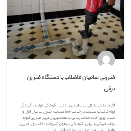
فنر زنی سامیان فاضلاب با دستگاه فنر زن
برقی
اگر به دنبال فنر زنی سامیان برای باز کردن گرفتگی توالت یا گرفتگی
لوله فاضلاب هستید در خدمت شما هستیم.فنرزن سامیان ارزان و
شبانه روزی آماده خدمت رسانی به همشهریان عزیز . فنر زنی انواع
توالت فرنگی و ایرانی ، گرفتگی سیفون آشپزخانه ، کف شور ، فنرزنی
فاضلاب و … . قیمت فنر زدن و لوله بازکنی ارزان و