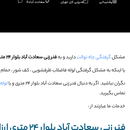
پشتیبانی
فنرزنی کل تهران
سعادت آباد
0
مشکل
گرفتگی چاه توالت
دارید و به
فنر زنی سعادت آباد بلوار ۲۴ متری
یا اینکه به مشکل گرفتگی لوله فاضلاب ظرفشویی ، کف شور ، حمام و … 
نگران نباشید. اگر به دنبال فنر زنی سعادت آباد بلوار ۲۴ متری و یا
لوله ب
تماس بگیرید.
خدمات ما عبارتند از :
فنر زنی سعادت آباد بلوار ۲۴ متری ارزان