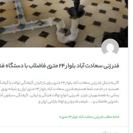
فنر زنی سعادت آباد بلوار ۲۴ متری فاضلاب با دستگاه فنر زن برقی
اگر به دنبال فنر زنی سعادت آباد بلوار ۲۴ متری برای باز کردن گرفتگی تو
هستید در خدمت شما هستیم.فنرزن سعادت آباد بلوار ۲۴ متری ا
رسانی به همشهریان عزیز . فنر زنی انواع توالت فرنگی و ایرانی ، گرفتگی سیفون آش
، فنرزنی فاضلاب و … . قیمت فنر زدن و لوله بازکنی ارزان و
ادامه مطلب فنر زنی سعادت آباد بلوار ۲۴ متری »