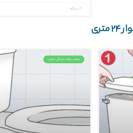
7 دیدگاه
تری
نصاب توالت فرنگی مجرب