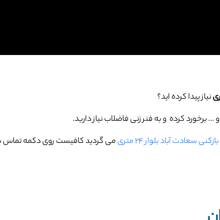
نیاز پیدا کرده اید؟
برخورد کرده و به فنر زنی فاضلاب نیاز دارید.
ازکنی سعادت آباد بلوار ۲۴ متری
می گردید کافیست روی دکمه تماس سای