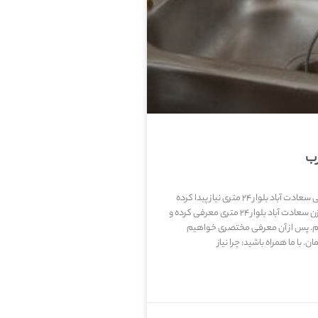
در این مطلب ابتدا به این می پردازیم که چرا شما به فنر زنی سعادت آباد بلوار ۲۴ متری نیاز پیدا کرده
اید و ریشه مشکل کجاست.سپس سرویسکار مجرب فنر زن سعادت آباد بلوار ۲۴ متری معرفی کرده و
یم. پس از آن معرفی مختصری خواهیم