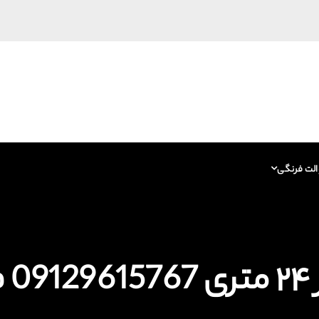
الت فرنگی
ب