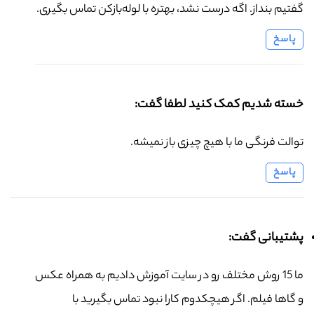
گفتیم بنداز. اگه درست نشد، بهتره با لوله‌بازکن تماس بگیری.
پاسخ
خسته شدیم کمک کنید لطفا گفت:
توالت فرنگی ما با هیچ چیزی باز نمیشه.
پاسخ
پشتیبانی گفت:
ما 15 روش مختلف رو در سایت آموزش دادیم به همراه عکس
و گاها فیلم. اگر هیچکدوم کارا نبود تماس بگیرید با