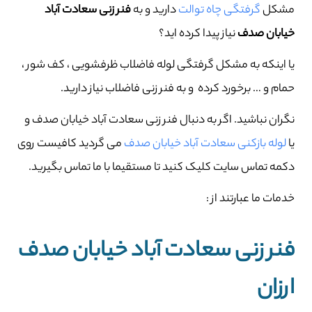
مشکل
گرفتگی چاه توالت
دارید و به
فنر زنی سعادت آباد
خیابان صدف
نیاز پیدا کرده اید؟
یا اینکه به مشکل گرفتگی لوله فاضلاب ظرفشویی ، کف شور ،
حمام و … برخورد کرده و به فنر زنی فاضلاب نیاز دارید.
نگران نباشید. اگر به دنبال فنر زنی سعادت آباد خیابان صدف و
یا
لوله بازکنی سعادت آباد خیابان صدف
می گردید کافیست روی
دکمه تماس سایت کلیک کنید تا مستقیما با ما تماس بگیرید.
خدمات ما عبارتند از :
فنر زنی سعادت آباد خیابان صدف
ارزان