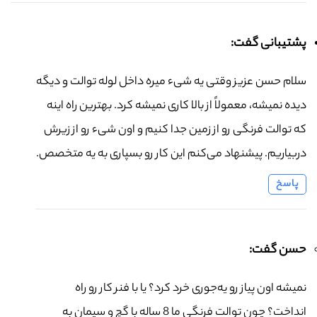
پشتیبانی گفت:
سلام حسن عزیز وقتی یه شیء میره داخل لوله توالت و دیگه
دیده نمیشه، معمولاً از بالا کاری نمیشه کرد. بهترین راه اینه
که توالت فرنگی رو از زمین جدا کنیم و اون شیء رو از زیرش
دربیاریم. پیشنهاد می‌کنم این کار رو بسپاری به یه متخصص.
پاسخ
حسن گفت:
نمیشه اون پیاز رو یه‌جوری خرد کرد؟ یا با فنر کار رو راه
انداخت؟ چون توالت فرنگی ما 8 ساله با گچ و سیمان به