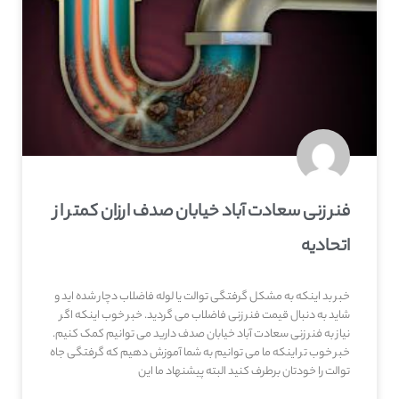
فنر زنی سعادت آباد خیابان صدف ارزان کمتر از
اتحادیه
خبر بد اینکه به مشکل گرفتگی توالت یا لوله فاضلاب دچار شده اید و
شاید به دنبال قیمت فنر زنی فاضلاب می گردید. خبر خوب اینکه اگر
نیاز به فنر زنی سعادت آباد خیابان صدف دارید می توانیم کمک کنیم.
خبر خوب تر اینکه ما می توانیم به شما آموزش دهیم که گرفتگی جاه
توالت را خودتان برطرف کنید البته پیشنهاد ما این