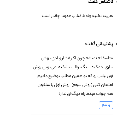
ناشناس گفت:
هزینه تخلیه چاه فاضلاب حدودا چقدر است
پشتیبانی گفت:
متاسفانه نمیشه چون اگر فشار زیادی بهش
بیاری، ممکنه سنگ توالت بشکنه. می‌تونی روش
آویز لباس رو که تو همین مطلب توضیح دادیم
امتحان کنی (روش سوم). روش اول با سلفون
هم جواب میده. راه دیگه‌ای نداره.
پاسخ