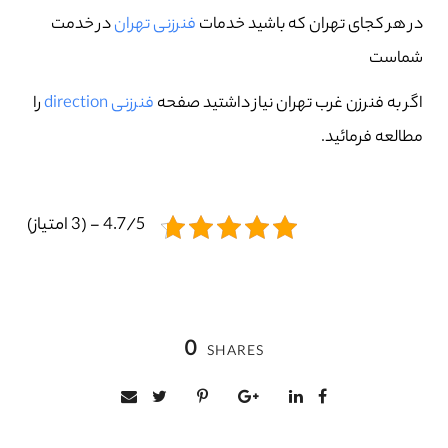
در هر کجای تهران که باشید خدمات
فنرزنی تهران
در خدمت
شماست
اگر به فنرزن غرب تهران نیاز داشتید صفحه
فنرزنی direction
را
مطالعه فرمائید.
4.7/5 - (3 امتیاز)
0
SHARES