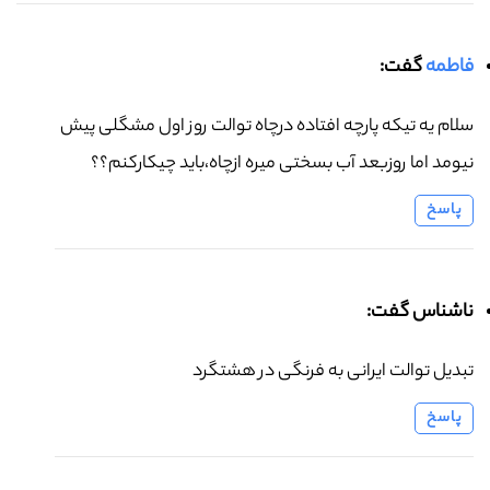
فاطمه
گفت:
سلام یه تیکه پارچه افتاده درچاه توالت روز اول مشگلی پیش
نیومد اما روزبعد آب بسختی میره ازچاه،باید چیکارکنم؟؟
پاسخ
ناشناس گفت:
تبدیل توالت ایرانی به فرنگی در هشتگرد
پاسخ