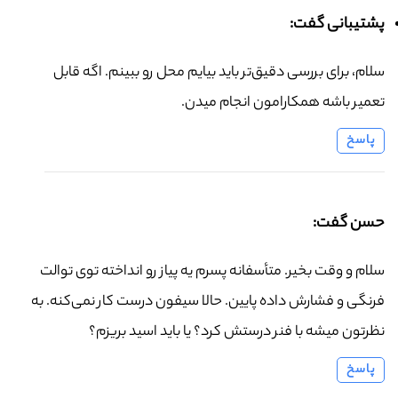
پشتیبانی گفت:
سلام، برای بررسی دقیق‌تر باید بیایم محل رو ببینم. اگه قابل
تعمیر باشه همکارامون انجام میدن.
پاسخ
حسن گفت:
سلام و وقت بخیر. متأسفانه پسرم یه پیاز رو انداخته توی توالت
فرنگی و فشارش داده پایین. حالا سیفون درست کار نمی‌کنه. به
نظرتون میشه با فنر درستش کرد؟ یا باید اسید بریزم؟
پاسخ