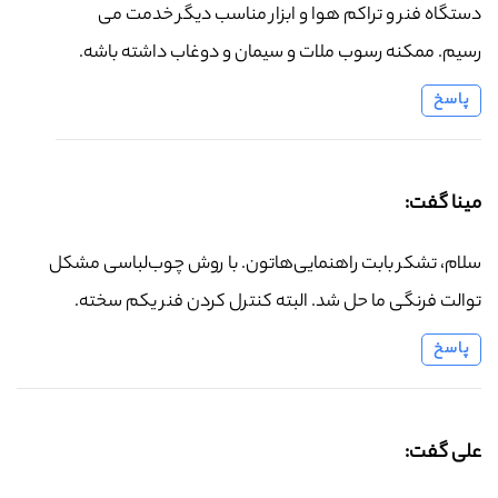
دستگاه فنر و تراکم هوا و ابزار مناسب دیگر خدمت می
رسیم. ممکنه رسوب ملات و سیمان و دوغاب داشته باشه.
پاسخ
مینا گفت:
سلام، تشکر بابت راهنمایی‌هاتون. با روش چوب‌لباسی مشکل
توالت فرنگی ما حل شد. البته کنترل کردن فنر یکم سخته.
پاسخ
علی گفت: