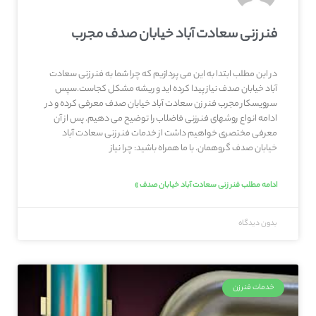
فنر زنی سعادت آباد خیابان صدف مجرب
در این مطلب ابتدا به این می پردازیم که چرا شما به فنر زنی سعادت
آباد خیابان صدف نیاز پیدا کرده اید و ریشه مشکل کجاست.سپس
سرویسکار مجرب فنر زن سعادت آباد خیابان صدف معرفی کرده و در
ادامه انواع روشهای فنرزنی فاضلاب را توضیح می دهیم. پس از آن
معرفی مختصری خواهیم داشت از خدمات فنر زنی سعادت آباد
خیابان صدف گروهمان. با ما همراه باشید: چرا نیاز
ادامه مطلب فنر زنی سعادت آباد خیابان صدف »
بدون دیدگاه
خدمات فنرزن