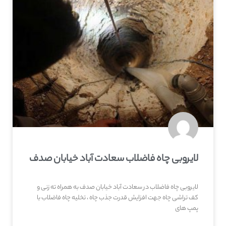
لایروبی چاه فاضلاب سعادت آباد خیابان صدف
لایروبی چاه فاضلاب در سعادت آباد خیابان صدف به همراه ته زنی و
کف تراشی چاه جهت افزایش قدرت جذب چاه ، تخلیه چاه فاضلاب با
پمپ های