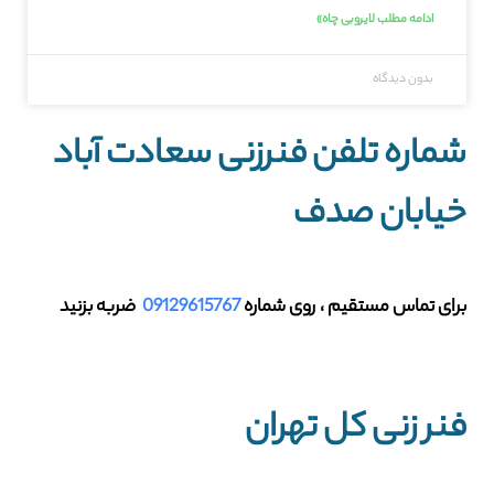
ادامه مطلب لایروبی چاه»
بدون دیدگاه
شماره تلفن فنرزنی سعادت آباد
خیابان صدف
برای تماس مستقیم ، روی شماره
09129615767
ضربه بزنید
فنر زنی کل تهران