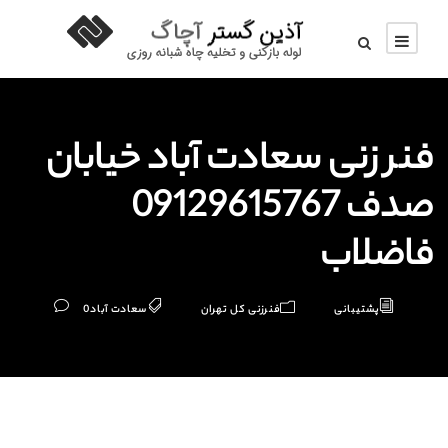
فنر زنی سعادت آباد خیابان
صدف 09129615767
فاضلاب
پشتیبانی
فنرزنی کل تهران
سعادت آباد
0