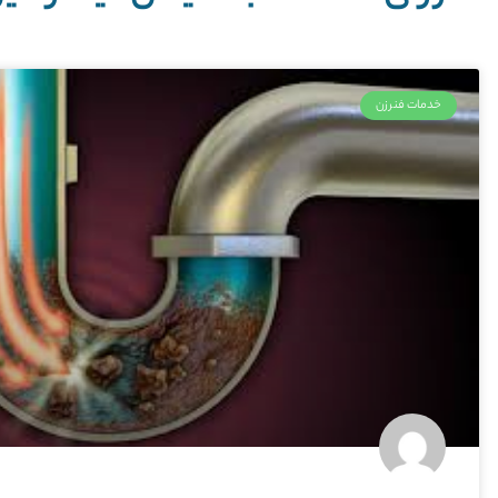
خدمات فنرزن