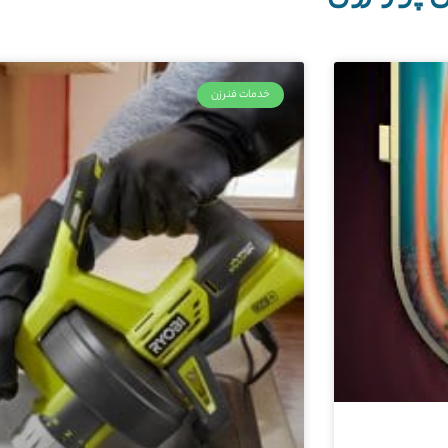
خدمات فنرزن