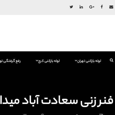
لوله بازکنی تهران
لوله بازکنی کرج
رفع گرفتگی تو
فنر زنی سعادت آباد میدان قیصر امین