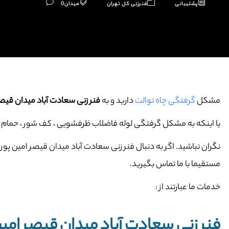
پشتیبانی
فنرزنی کل تهران
میدان
0
مشکل
گرفتگی چاه توالت
دارید و به
فنر زنی سعادت آباد میدان قیصر
یا اینکه به مشکل گرفتگی لوله فاضلاب ظرفشویی ، کف شور ، حمام و … 
نگران نباشید. اگر به دنبال فنر زنی سعادت آباد میدان قیصر امین پور و
مستقیما با ما تماس بگیرید.
خدمات ما عبارتند از :
فنر زنی سعادت آباد میدان قیصر امین 