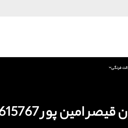
الت فرنگی
 پور 09129615767 فاضلاب