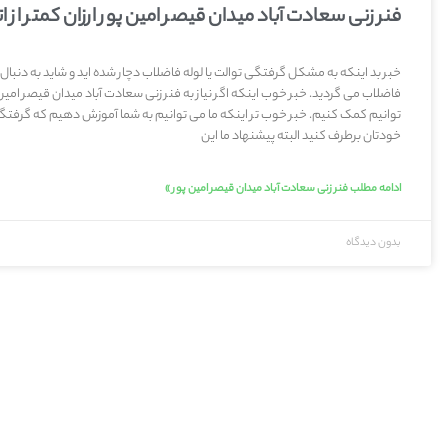
فنر زنی سعادت آباد میدان قیصر امین پور ارزان کمتر از ا
خبر بد اینکه به مشکل گرفتگی توالت یا لوله فاضلاب دچار شده اید و شاید به دنبال
فاضلاب می گردید. خبر خوب اینکه اگر نیاز به فنر زنی سعادت آباد میدان قیصر امین
توانیم کمک کنیم. خبر خوب تر اینکه ما می توانیم به شما آموزش دهیم که گرفتگی 
خودتان برطرف کنید البته پیشنهاد ما این
ادامه مطلب فنر زنی سعادت آباد میدان قیصر امین پور »
بدون دیدگاه