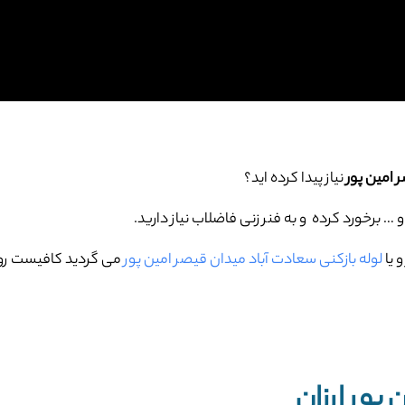
 امین پور
نیاز پیدا کرده اید؟
برخورد کرده و به فنر زنی فاضلاب نیاز دارید.
 یا
لوله بازکنی سعادت آباد میدان قیصر امین پور
می گردید کافیست روی
پور ارزان