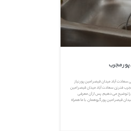
 پور مجرب
نی سعادت آباد میدان قیصر امین پور نیاز
ب فنر زن سعادت آباد میدان قیصر امین
 را توضیح می دهیم. پس از آن معرفی
ان قیصر امین پور گروهمان. با ما همراه