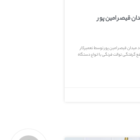
ان قیصر امین پور
د میدان قیصر امین پور توسط تعمیرکار
ع گرفتگی توالت فرنگی با انواع دستگاه