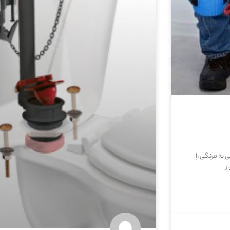
ی به فرنگی را
ز