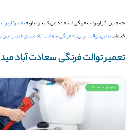
همچنین اگر از توالت فرنگی استفاده می کنید و نیاز به
تعمیرکار توال
خدمات
تبدیل توالت ایرانی به فرنگی سعادت آباد میدان قیصر امین پو
تعمیر توالت فرنگی سعادت آباد میدا
تعویض کاسه توالت