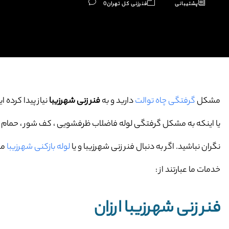
پشتیبانی
فنرزنی کل تهران
0
مشکل
گرفتگی چاه توالت
دارید و به
فنر زنی شهرزیبا
نیاز پیدا کرده ای
یا اینکه به مشکل گرفتگی لوله فاضلاب ظرفشویی ، کف شور ، حمام و … 
نگران نباشید. اگر به دنبال فنر زنی شهرزیبا و یا
لوله بازکنی شهرزیبا
می
خدمات ما عبارتند از :
فنر زنی شهرزیبا ارزان