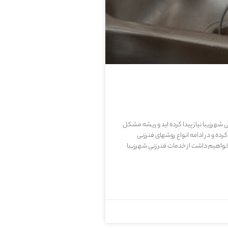
نی شهرزیبا نیاز پیدا کرده اید و ریشه مشکل
 و در ادامه انواع روشهای فنرزنی
اهیم داشت از خدمات فنر زنی شهرزیبا