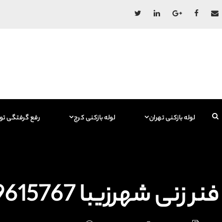
لوله بازکنی تهران
لوله بازکنی کرج
رفع گرفتگی تو
فنر زنی شهرزیبا 09129615767 فاضلاب