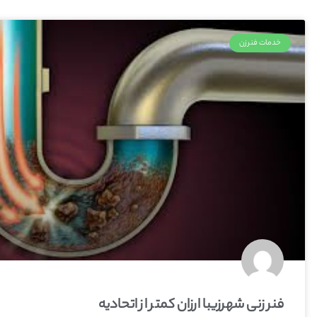
خدمات فنرزن
فنر زنی شهرزیبا ارزان کمتر از اتحادیه