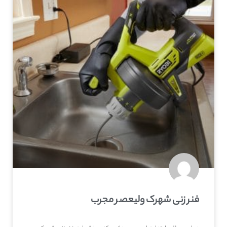
فنر زنی شهرک ولیعصر مجرب