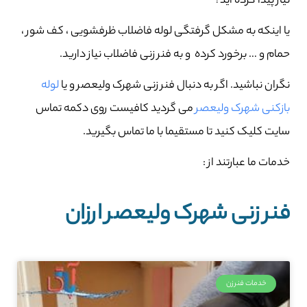
نیاز پیدا کرده اید؟
یا اینکه به مشکل گرفتگی لوله فاضلاب ظرفشویی ، کف شور ،
حمام و … برخورد کرده و به فنر زنی فاضلاب نیاز دارید.
نگران نباشید. اگر به دنبال فنر زنی شهرک ولیعصر و یا
لوله
بازکنی شهرک ولیعصر
می گردید کافیست روی دکمه تماس
سایت کلیک کنید تا مستقیما با ما تماس بگیرید.
خدمات ما عبارتند از :
فنر زنی شهرک ولیعصر ارزان
خدمات فنرزن