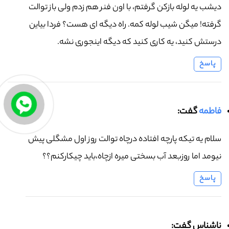
دیشب یه لوله بازکن گرفتم، با اون فنر هم زدم ولی باز توالت
گرفته! میگن شیب لوله کمه. راه دیگه ای هست؟ فردا بیاین
درستش کنید، یه کاری کنید که دیگه اینجوری نشه.
پاسخ
فاطمه
گفت:
سلام یه تیکه پارچه افتاده درچاه توالت روز اول مشگلی پیش
نیومد اما روزبعد آب بسختی میره ازچاه،باید چیکارکنم؟؟
پاسخ
ناشناس گفت: