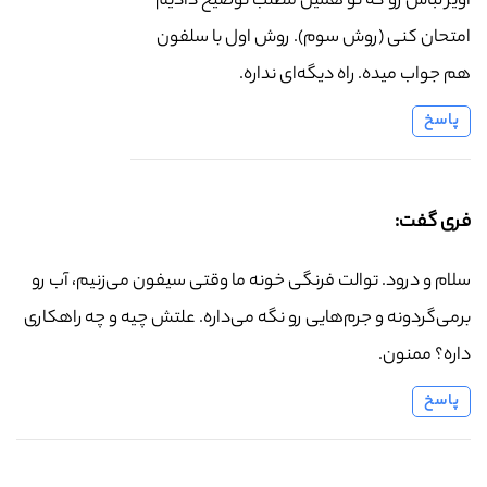
آویز لباس رو که تو همین مطلب توضیح دادیم
امتحان کنی (روش سوم). روش اول با سلفون
هم جواب میده. راه دیگه‌ای نداره.
پاسخ
فری گفت:
سلام و درود. توالت فرنگی خونه ما وقتی سیفون می‌زنیم، آب رو
برمی‌گردونه و جرم‌هایی رو نگه می‌داره. علتش چیه و چه راهکاری
داره؟ ممنون.
پاسخ