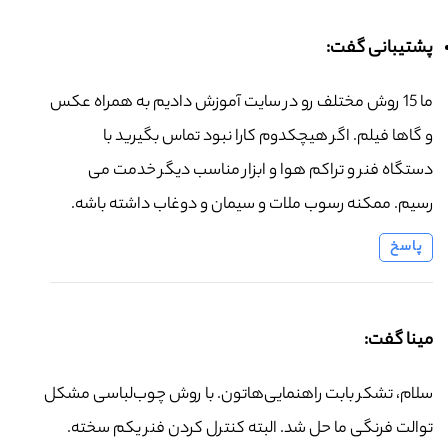
پشتیبانی گفت:
ما 15 روش مختلف رو در سایت آموزش دادیم به همراه عکس
و گاها فیلم. اگر هیچکدوم کارا نبود تماس بگیرید با
دستگاه فنر و تراکم هوا و ابزار مناسب دیگر خدمت می
رسیم. ممکنه رسوب ملات و سیمان و دوغاب داشته باشه.
پاسخ
مینا گفت:
سلام، تشکر بابت راهنمایی‌هاتون. با روش چوب‌لباسی مشکل
توالت فرنگی ما حل شد. البته کنترل کردن فنر یکم سخته.