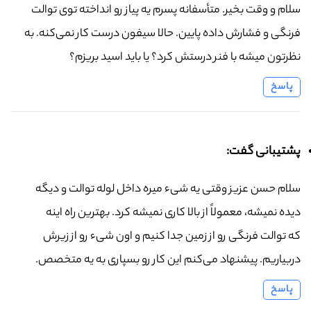
سلام و وقت بخیر. متأسفانه پسرم یه پیاز رو انداخته توی توالت
فرنگی و فشارش داده پایین. حالا سیفون درست کار نمی‌کنه. به
نظرتون میشه با فنر درستش کرد؟ یا باید اسید بریزم؟
پاسخ
پشتیبانی گفت:
سلام حسن عزیز وقتی یه شیء میره داخل لوله توالت و دیگه
دیده نمیشه، معمولاً از بالا کاری نمیشه کرد. بهترین راه اینه
که توالت فرنگی رو از زمین جدا کنیم و اون شیء رو از زیرش
دربیاریم. پیشنهاد می‌کنم این کار رو بسپاری به یه متخصص.
پاسخ