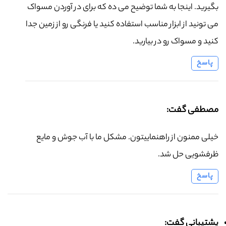
بگیرید. اینجا به شما توضیح می ده که برای در آوردن مسواک
می تونید از ابزار مناسب استفاده کنید یا فرنگی رو از زمین جدا
کنید و مسواک رو در بیارید.
پاسخ
مصطفی گفت:
خیلی ممنون از راهنماییتون. مشکل ما با آب جوش و مایع
ظرفشویی حل شد.
پاسخ
پشتیبانی گفت: