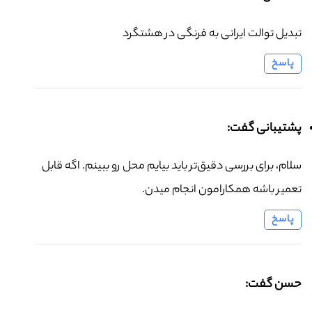
تبدیل توالت ایرانی به فرنگی در هشتگرد
پاسخ
پشتیبانی گفت:
سلام، برای بررسی دقیق‌تر باید بیایم محل رو ببینم. اگه قابل
تعمیر باشه همکارامون انجام میدن.
پاسخ
حسن گفت: