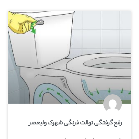
رفع گرفتگی توالت فرنگی شهرک ولیعصر