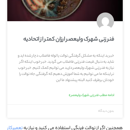
فنر زنی شهرک ولیعصر ارزان کمتر از اتحادیه
خبر بد اینکه به مشکل گرفتگی توالت یا لوله فاضلاب دچار شده اید و
شاید به دنبال قیمت فنر زنی فاضلاب می گردید. خبر خوب اینکه اگر
نیاز به فنر زنی شهرک ولیعصر دارید می توانیم کمک کنیم. خبر خوب
تر اینکه ما می توانیم به شما آموزش دهیم که گرفتگی جاه توالت را
خودتان برطرف کنید البته پیشنهاد ما این
ادامه مطلب فنر زنی شهرک ولیعصر »
بدون دیدگاه
همچنین اگر از توالت فرنگی استفاده می کنید و نیاز به
تعمیرکار