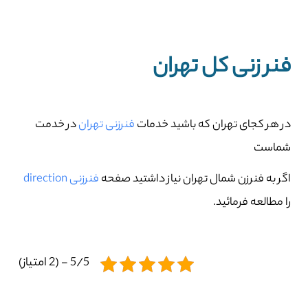
فنر زنی کل تهران
در هر کجای تهران که باشید خدمات
فنرزنی تهران
در خدمت
شماست
اگر به فنرزن شمال تهران نیاز داشتید صفحه
فنرزنی direction
را مطالعه فرمائید.
5/5 - (2 امتیاز)