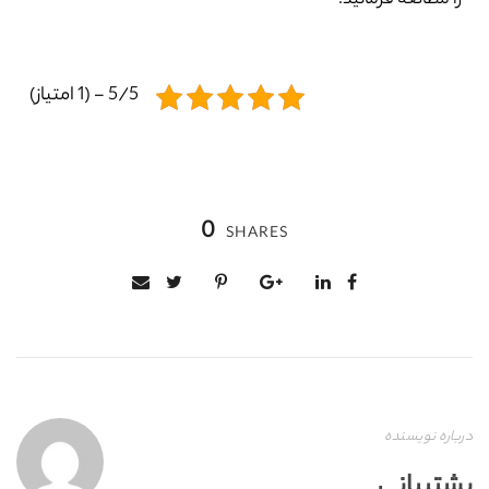
را مطالعه فرمائید.
5/5 - (1 امتیاز)
0
SHARES
درباره نویسنده
پشتیبانی