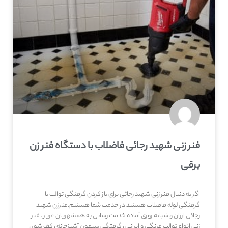
فنر زنی شهید رجائی فاضلاب با دستگاه فنر زن
برقی
اگر به دنبال فنر زنی شهید رجائی برای باز کردن گرفتگی توالت یا
گرفتگی لوله فاضلاب هستید در خدمت شما هستیم.فنرزن شهید
رجائی ارزان و شبانه روزی آماده خدمت رسانی به همشهریان عزیز . فنر
زنی انواع توالت فرنگی و ایرانی ، گرفتگی سیفون آشپزخانه ، کف شور ،