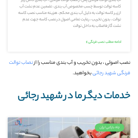
آب بندی توالت فرنگی پس از نصب توالت فرنگی ، آب بندی کامل زیر
کاسه توالت توسط چسب مخصوص آب بندی ، تضمین عدم نشت آب
از زیر کاسه توالت به دلیل آب بندی محکم ، هزینه مناسب نصب کاسه
توالت ، بدون تخریب ، رعایت تمامی اصول در نصب کاسه جهت عدم
نشت گاز فاضلاب به داخل توالت
ادامه مطلب نصب فرنگی »
نصب اصولی ، بدون تخریب و آب بندی مناسب را از
نصاب توالت
فرنگی شهید رجائی
بخواهید.
خدمات دیگر ما در شهید رجائی
چاه بازکنی ارزان