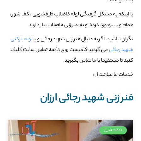
پیدا کرده اید؟
یا اینکه به مشکل گرفتگی لوله فاضلاب ظرفشویی ، کف شور ،
حمام و … برخورد کرده و به فنر زنی فاضلاب نیاز دارید.
نگران نباشید. اگر به دنبال فنر زنی شهید رجائی و یا
لوله بازکنی
شهید رجائی
می گردید کافیست روی دکمه تماس سایت کلیک
کنید تا مستقیما با ما تماس بگیرید.
خدمات ما عبارتند از :
فنر زنی شهید رجائی ارزان
خدمات فنرزن