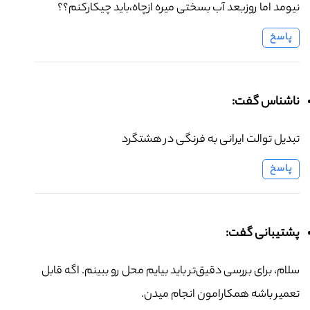
نیومد اما روزبعد آب بسختی میره ازچاه،باید چیکارکنم؟؟
پاسخ
ناشناس گفت:
تبدیل توالت ایرانی به فرنگی در هشتگرد
پاسخ
پشتیبانی گفت:
سلام، برای بررسی دقیق‌تر باید بیایم محل رو ببینم. اگه قابل
تعمیر باشه همکارامون انجام میدن.