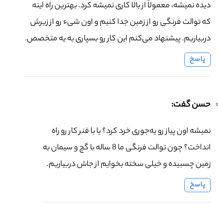
دیده نمیشه، معمولاً از بالا کاری نمیشه کرد. بهترین راه اینه
که توالت فرنگی رو از زمین جدا کنیم و اون شیء رو از زیرش
دربیاریم. پیشنهاد می‌کنم این کار رو بسپاری به یه متخصص.
پاسخ
حسن گفت:
نمیشه اون پیاز رو یه‌جوری خرد کرد؟ یا با فنر کار رو راه
انداخت؟ چون توالت فرنگی ما 8 ساله با گچ و سیمان به
زمین چسبیده و خیلی سخته بخوایم از جاش دربیاریم.
پاسخ