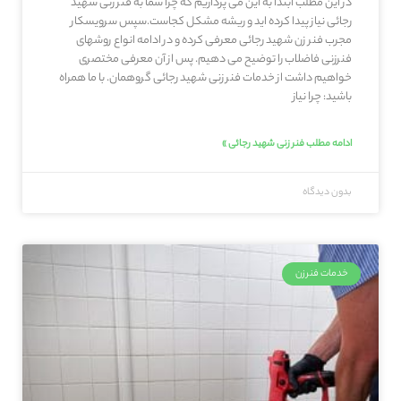
در این مطلب ابتدا به این می پردازیم که چرا شما به فنر زنی شهید
رجائی نیاز پیدا کرده اید و ریشه مشکل کجاست.سپس سرویسکار
مجرب فنر زن شهید رجائی معرفی کرده و در ادامه انواع روشهای
فنرزنی فاضلاب را توضیح می دهیم. پس از آن معرفی مختصری
خواهیم داشت از خدمات فنر زنی شهید رجائی گروهمان. با ما همراه
باشید: چرا نیاز
ادامه مطلب فنر زنی شهید رجائی »
بدون دیدگاه
خدمات فنرزن