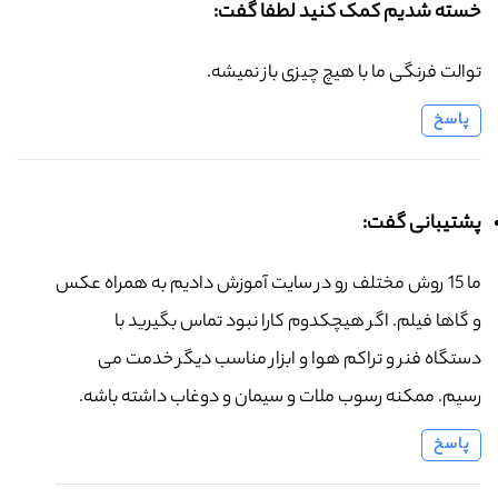
خسته شدیم کمک کنید لطفا گفت:
توالت فرنگی ما با هیچ چیزی باز نمیشه.
پاسخ
پشتیبانی گفت:
ما 15 روش مختلف رو در سایت آموزش دادیم به همراه عکس
و گاها فیلم. اگر هیچکدوم کارا نبود تماس بگیرید با
دستگاه فنر و تراکم هوا و ابزار مناسب دیگر خدمت می
رسیم. ممکنه رسوب ملات و سیمان و دوغاب داشته باشه.
پاسخ