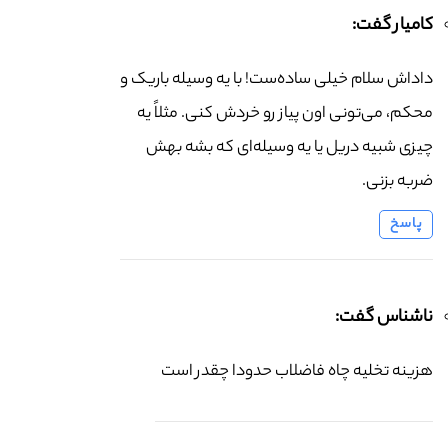
کامیار گفت:
داداش سلام خیلی ساده‌ست! با یه وسیله باریک و
محکم، می‌تونی اون پیاز رو خردش کنی. مثلاً یه
چیزی شبیه دریل یا یه وسیله‌ای که بشه بهش
ضربه بزنی.
پاسخ
ناشناس گفت:
هزینه تخلیه چاه فاضلاب حدودا چقدر است