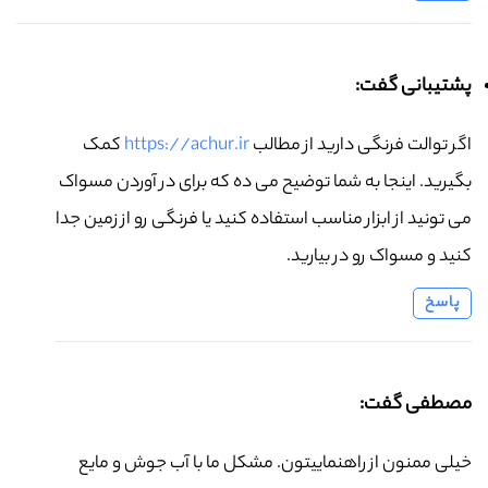
پشتیبانی گفت:
اگر توالت فرنگی دارید از مطالب
https://achur.ir
کمک
بگیرید. اینجا به شما توضیح می ده که برای در آوردن مسواک
می تونید از ابزار مناسب استفاده کنید یا فرنگی رو از زمین جدا
کنید و مسواک رو در بیارید.
پاسخ
مصطفی گفت:
خیلی ممنون از راهنماییتون. مشکل ما با آب جوش و مایع