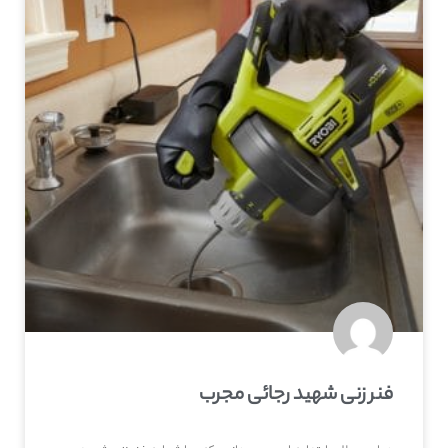
فنر زنی شهید رجائی مجرب