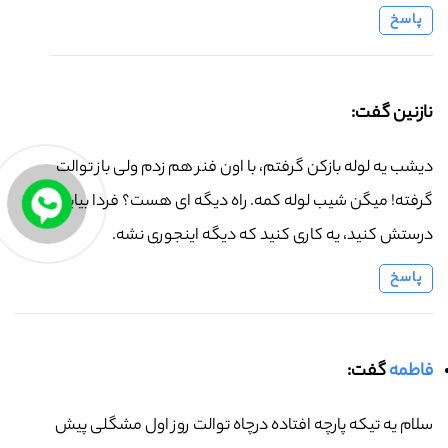
پاسخ
نازنین گفت:
دیشب یه لوله بازکن گرفتم، با اون فنر هم زدم ولی باز توالت
گرفته! میگن شیب لوله کمه. راه دیگه ای هست؟ فردا بیاین
درستش کنید، یه کاری کنید که دیگه اینجوری نشه.
پاسخ
فاطمه
گفت:
سلام یه تیکه پارچه افتاده درچاه توالت روز اول مشگلی پیش