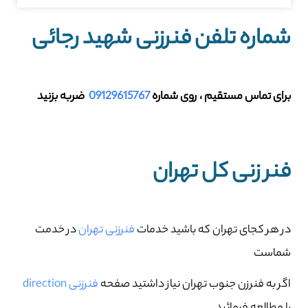
شماره تلفن فنرزنی شهید رجائی
برای تماس مستقیم ، روی شماره
09129615767
ضربه بزنید
فنر زنی کل تهران
در هر کجای تهران که باشید خدمات
فنرزنی تهران
در خدمت
شماست
اگر به فنرزن جنوب تهران نیاز داشتید صفحه
فنرزنی direction