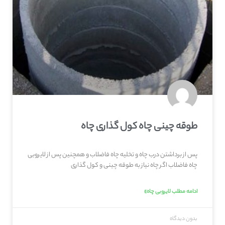
طوقه چینی چاه کول گذاری چاه
پس از برداشتن درب چاه و تخلیه چاه فاضلاب و همچنین پس از لایروبی
چاه فاضلاب اگر چاه نیاز به طوقه چینی و کول گذاری
ادامه مطلب لایروبی چاه»
بدون دیدگاه