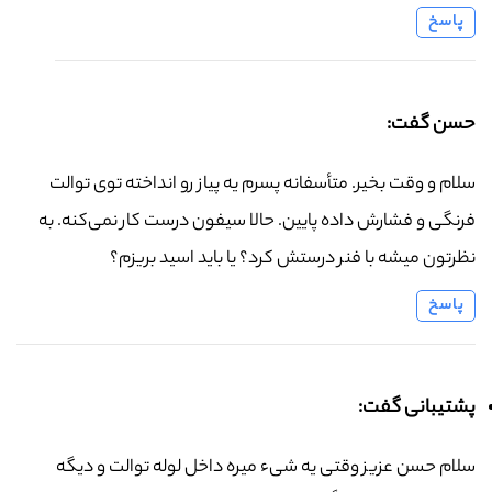
پاسخ
حسن گفت:
سلام و وقت بخیر. متأسفانه پسرم یه پیاز رو انداخته توی توالت
فرنگی و فشارش داده پایین. حالا سیفون درست کار نمی‌کنه. به
نظرتون میشه با فنر درستش کرد؟ یا باید اسید بریزم؟
پاسخ
پشتیبانی گفت:
سلام حسن عزیز وقتی یه شیء میره داخل لوله توالت و دیگه