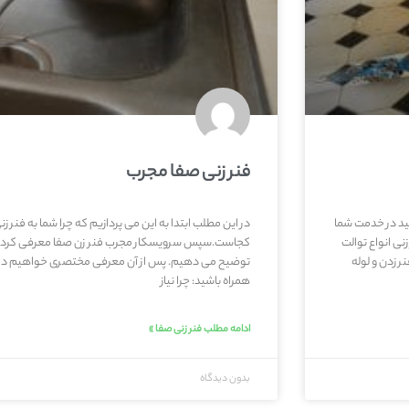
فنر زنی صفا مجرب
تید در خدمت شما
در این مطلب ابتدا به این می پردازیم که چرا شما به فنر ز
ی انواع توالت
کجاست.سپس سرویسکار مجرب فنر زن صفا معرفی کرده و د
ر زدن و لوله
توضیح می دهیم. پس از آن معرفی مختصری خواهیم داشت 
همراه باشید: چرا نیاز
ادامه مطلب فنر زنی صفا »
بدون دیدگاه