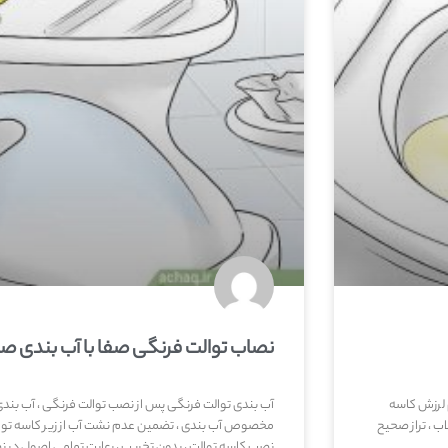
نصاب توالت فرنگی صفا با آب بندی ص
 لرزش کاسه
آب بندی توالت فرنگی پس از نصب توالت فرنگی ، آب بن
ب ، تراز صحیح
مخصوص آب بندی ، تضمین عدم نشت آب از زیر کاسه توال
نصب کاسه توالت ، بدون تخریب ، رعایت تمامی اصول در