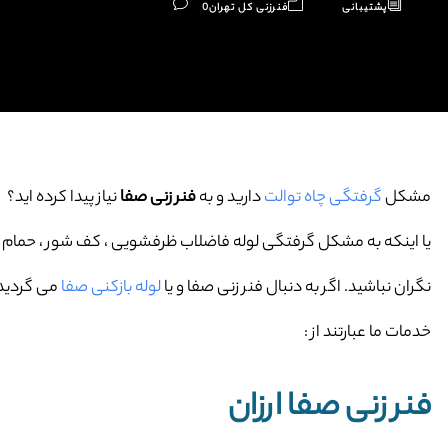
پشتیبانی
فنرزنی کل تهران
0
مشکل
گرفتگی چاه توالت
دارید و به
فنر زنی صفا
نیاز پیدا کرده اید؟
یا اینکه به مشکل گرفتگی لوله فاضلاب ظرفشویی ، کف شور ، حمام و … 
نگران نباشید. اگر به دنبال فنر زنی صفا و یا
لوله بازکنی صفا
می گردید 
خدمات ما عبارتند از :
فنر زنی صفا ارزان