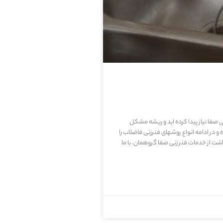
نی صفا نیاز پیدا کرده اید و ریشه مشکل
ر ادامه انواع روشهای فنرزنی فاضلاب را
از خدمات فنر زنی صفا گروهمان. با ما