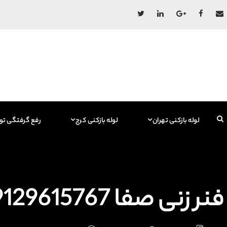
لوله بازکنی تهران
لوله بازکنی کرج
رفع گرفتگی تو
فنر زنی صفا 09129615767 فاضلاب