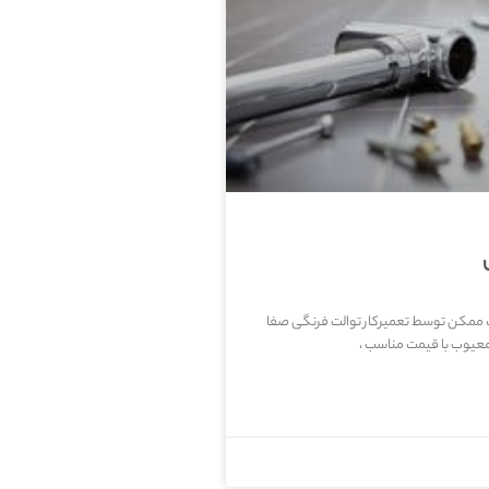
یب ممکن توسط تعمیرکار توالت فرنگی صفا
عیوب با قیمت مناسب ،