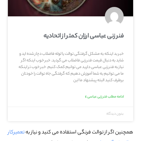
فنر زنی عباسی ارزان کمتر از اتحادیه
خبر بد اینکه به مشکل گرفتگی توالت یا لوله فاضلاب دچار شده اید و
شاید به دنبال قیمت فنر زنی فاضلاب می گردید. خبر خوب اینکه اگر
نیاز به فنر زنی عباسی دارید می توانیم کمک کنیم. خبر خوب تر اینکه
ما می توانیم به شما آموزش دهیم که گرفتگی جاه توالت را خودتان
برطرف کنید البته پیشنهاد ما این
ادامه مطلب فنر زنی عباسی »
بدون دیدگاه
همچنین اگر از توالت فرنگی استفاده می کنید و نیاز به
تعمیرکار