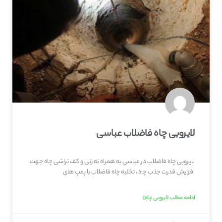
لایروبی چاه فاضلاب عباسی
لایروبی چاه فاضلاب در عباسی به همراه ته زنی و کف تراشی چاه جهت
افزایش قدرت جذب چاه ، تخلیه چاه فاضلاب با پمپ های
ادامه مطلب لایروبی چاه»