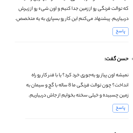
که توالت فرنگی رو از زمین جدا کنیم و اون شیء رو از زیرش
دربیاریم. پیشنهاد می‌کنم این کار رو بسپاری به یه متخصص.
پاسخ
حسن گفت:
نمیشه اون پیاز رو یه‌جوری خرد کرد؟ یا با فنر کار رو راه
انداخت؟ چون توالت فرنگی ما 8 ساله با گچ و سیمان به
زمین چسبیده و خیلی سخته بخوایم از جاش دربیاریم.
پاسخ