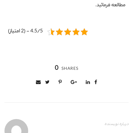
مطالعه فرمائید.
4.5/5 - (2 امتیاز)
0
SHARES
درباره نویسنده