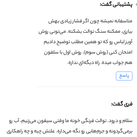
پشتیبانی گفت:
متاسفانه نمیشه چون اگر فشار زیادی بهش
بیاری، ممکنه سنگ توالت بشکنه. می‌تونی روش
آویز لباس رو که تو همین مطلب توضیح دادیم
امتحان کنی (روش سوم). روش اول با سلفون
هم جواب میده. راه دیگه‌ای نداره.
پاسخ
فری گفت:
سلام و درود. توالت فرنگی خونه ما وقتی سیفون می‌زنیم، آب رو
برمی‌گردونه و جرم‌هایی رو نگه می‌داره. علتش چیه و چه راهکاری