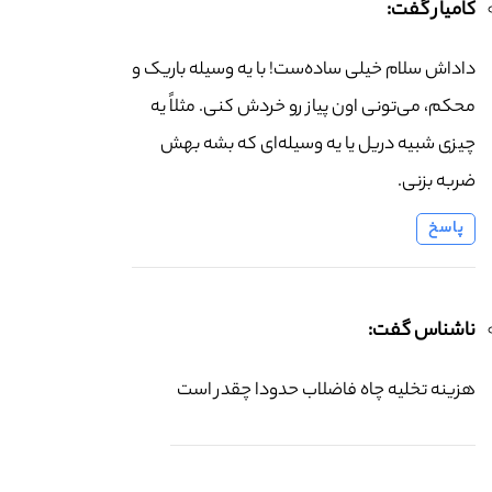
کامیار گفت:
داداش سلام خیلی ساده‌ست! با یه وسیله باریک و
محکم، می‌تونی اون پیاز رو خردش کنی. مثلاً یه
چیزی شبیه دریل یا یه وسیله‌ای که بشه بهش
ضربه بزنی.
پاسخ
ناشناس گفت:
هزینه تخلیه چاه فاضلاب حدودا چقدر است