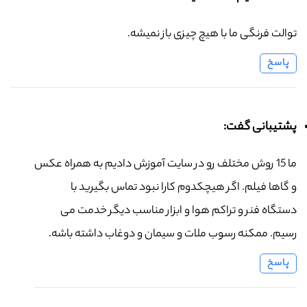
توالت فرنگی ما با هیچ چیزی باز نمیشه.
پاسخ
پشتیبانی گفت:
ما 15 روش مختلف رو در سایت آموزش دادیم به همراه عکس
و گاها فیلم. اگر هیچکدوم کارا نبود تماس بگیرید با
دستگاه فنر و تراکم هوا و ابزار مناسب دیگر خدمت می
رسیم. ممکنه رسوب ملات و سیمان و دوغاب داشته باشه.
پاسخ