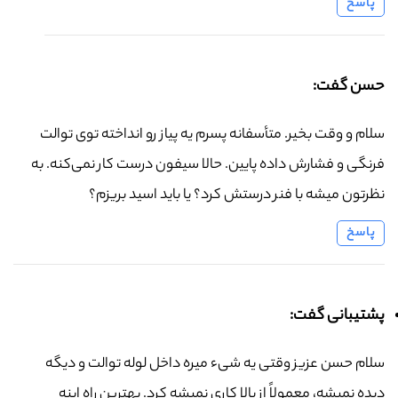
پاسخ
حسن گفت:
سلام و وقت بخیر. متأسفانه پسرم یه پیاز رو انداخته توی توالت
فرنگی و فشارش داده پایین. حالا سیفون درست کار نمی‌کنه. به
نظرتون میشه با فنر درستش کرد؟ یا باید اسید بریزم؟
پاسخ
پشتیبانی گفت:
سلام حسن عزیز وقتی یه شیء میره داخل لوله توالت و دیگه
دیده نمیشه، معمولاً از بالا کاری نمیشه کرد. بهترین راه اینه