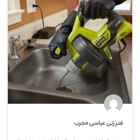
فنر زنی عباسی مجرب