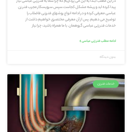
در این مطلب ابتدا به این می پردازیم که چرا شما به فنر زنی عباسی نیاز
پیدا کرده اید و ریشه مشکل کجاست.سپس سرویسکار مجرب فنر زن
عباسی معرفی کرده و در ادامه انواع روشهای فنرزنی فاضلاب را
توضیح می دهیم. پس از آن معرفی مختصری خواهیم داشت از
خدمات فنر زنی عباسی گروهمان. با ما همراه باشید: چرا نیاز
ادامه مطلب فنر زنی عباسی »
بدون دیدگاه
خدمات فنرزن