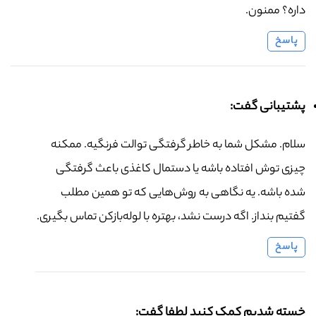
داره؟ ممنون.
پاسخ
پشتیبانی گفت:
سلام. مشکل شما به خاطر گرفتگی توالت فرنگیه. ممکنه
چیزی توش افتاده باشه یا دستمال کاغذی باعث گرفتگی
شده باشه. یه نگاهی به روش‌هایی که تو همین مطلب
گفتیم بنداز. اگه درست نشد، بهتره با لوله‌بازکن تماس بگیری.
پاسخ
خسته شدیم کمک کنید لطفا گفت: