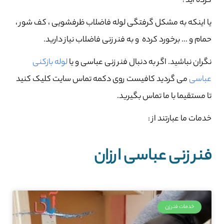
کرده اید؟
یا اینکه به مشکل گرفتگی لوله فاضلاب ظرفشویی ، کف شور ،
حمام و … برخورد کرده و به فنر زنی فاضلاب نیاز دارید.
نگران نباشید. اگر به دنبال فنر زنی عباسی و یا
لوله بازکنی
عباسی
می گردید کافیست روی دکمه تماس سایت کلیک کنید
تا مستقیما با ما تماس بگیرید.
خدمات ما عبارتند از :
فنر زنی عباسی ارزان
خدمات فنرزن