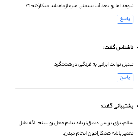
نیومد اما روزبعد آب بسختی میره ازچاه،باید چیکارکنم؟؟
پاسخ
ناشناس گفت:
تبدیل توالت ایرانی به فرنگی در هشتگرد
پاسخ
پشتیبانی گفت:
سلام، برای بررسی دقیق‌تر باید بیایم محل رو ببینم. اگه قابل
تعمیر باشه همکارامون انجام میدن.