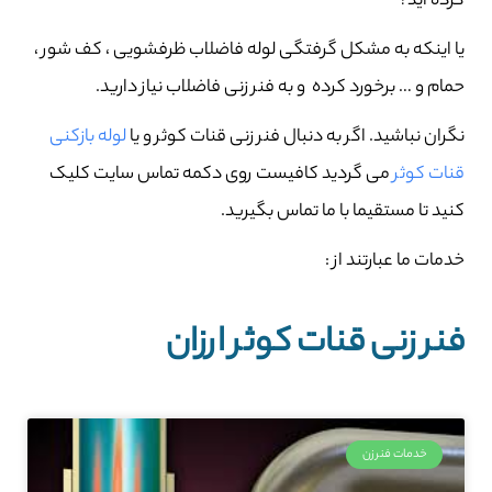
کرده اید؟
یا اینکه به مشکل گرفتگی لوله فاضلاب ظرفشویی ، کف شور ،
حمام و … برخورد کرده و به فنر زنی فاضلاب نیاز دارید.
نگران نباشید. اگر به دنبال فنر زنی قنات کوثر و یا
لوله بازکنی
قنات کوثر
می گردید کافیست روی دکمه تماس سایت کلیک
کنید تا مستقیما با ما تماس بگیرید.
خدمات ما عبارتند از :
فنر زنی قنات کوثر ارزان
خدمات فنرزن