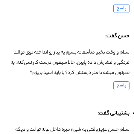
پاسخ
حسن گفت:
سلام و وقت بخیر. متأسفانه پسرم یه پیاز رو انداخته توی توالت
فرنگی و فشارش داده پایین. حالا سیفون درست کار نمی‌کنه. به
نظرتون میشه با فنر درستش کرد؟ یا باید اسید بریزم؟
پاسخ
پشتیبانی گفت:
سلام حسن عزیز وقتی یه شیء میره داخل لوله توالت و دیگه