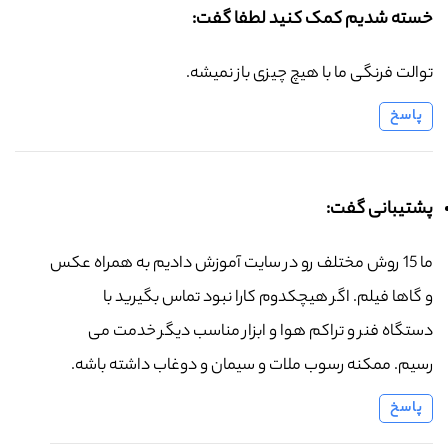
خسته شدیم کمک کنید لطفا گفت:
توالت فرنگی ما با هیچ چیزی باز نمیشه.
پاسخ
پشتیبانی گفت:
ما 15 روش مختلف رو در سایت آموزش دادیم به همراه عکس
و گاها فیلم. اگر هیچکدوم کارا نبود تماس بگیرید با
دستگاه فنر و تراکم هوا و ابزار مناسب دیگر خدمت می
رسیم. ممکنه رسوب ملات و سیمان و دوغاب داشته باشه.
پاسخ