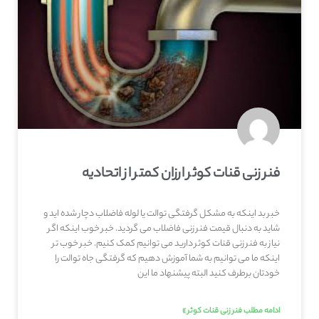
فنر زنی قنات کوثر ارزان کمتر از اتحادیه
خبر بد اینکه به مشکل گرفتگی توالت یا لوله فاضلاب دچار شده اید و
شاید به دنبال قیمت فنر زنی فاضلاب می گردید. خبر خوب اینکه اگر
نیاز به فنر زنی قنات کوثر دارید می توانیم کمک کنیم. خبر خوب تر
اینکه ما می توانیم به شما آموزش دهیم که گرفتگی جاه توالت را
خودتان برطرف کنید البته پیشنهاد ما این
ادامه مطلب فنر زنی قنات کوثر »