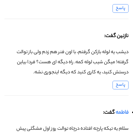
پاسخ
نازنین گفت:
دیشب یه لوله بازکن گرفتم، با اون فنر هم زدم ولی باز توالت
گرفته! میگن شیب لوله کمه. راه دیگه ای هست؟ فردا بیاین
درستش کنید، یه کاری کنید که دیگه اینجوری نشه.
پاسخ
فاطمه
گفت:
سلام یه تیکه پارچه افتاده درچاه توالت روز اول مشگلی پیش