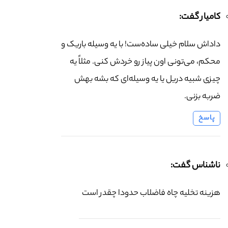
کامیار گفت:
داداش سلام خیلی ساده‌ست! با یه وسیله باریک و
محکم، می‌تونی اون پیاز رو خردش کنی. مثلاً یه
چیزی شبیه دریل یا یه وسیله‌ای که بشه بهش
ضربه بزنی.
پاسخ
ناشناس گفت:
هزینه تخلیه چاه فاضلاب حدودا چقدر است