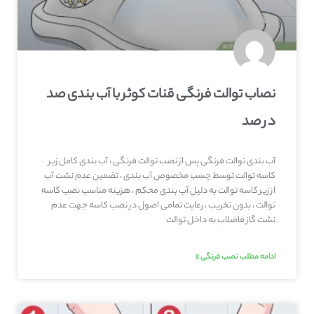
نصاب توالت فرنگی قنات کوثر با آب بندی صد
در صد
آب بندی توالت فرنگی پس از نصب توالت فرنگی ، آب بندی کامل زیر
کاسه توالت توسط چسب مخصوص آب بندی ، تضمین عدم نشت آب
از زیر کاسه توالت به دلیل آب بندی محکم ، هزینه مناسب نصب کاسه
توالت ، بدون تخریب ، رعایت تمامی اصول در نصب کاسه جهت عدم
نشت گاز فاضلاب به داخل توالت
ادامه مطلب نصب فرنگی »