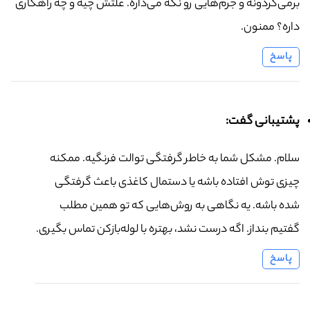
برمی‌گردونه و جرم‌هایی رو نگه می‌داره. علتش چیه و چه راهکاری
داره؟ ممنون.
پاسخ
پشتیبانی گفت:
سلام. مشکل شما به خاطر گرفتگی توالت فرنگیه. ممکنه
چیزی توش افتاده باشه یا دستمال کاغذی باعث گرفتگی
شده باشه. یه نگاهی به روش‌هایی که تو همین مطلب
گفتیم بنداز. اگه درست نشد، بهتره با لوله‌بازکن تماس بگیری.
پاسخ