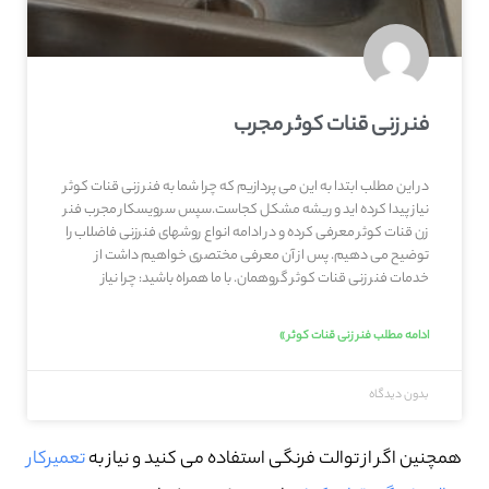
فنر زنی قنات کوثر مجرب
در این مطلب ابتدا به این می پردازیم که چرا شما به فنر زنی قنات کوثر
نیاز پیدا کرده اید و ریشه مشکل کجاست.سپس سرویسکار مجرب فنر
زن قنات کوثر معرفی کرده و در ادامه انواع روشهای فنرزنی فاضلاب را
توضیح می دهیم. پس از آن معرفی مختصری خواهیم داشت از
خدمات فنر زنی قنات کوثر گروهمان. با ما همراه باشید: چرا نیاز
ادامه مطلب فنر زنی قنات کوثر »
بدون دیدگاه
همچنین اگر از توالت فرنگی استفاده می کنید و نیاز به
تعمیرکار