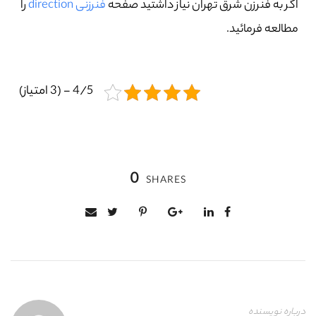
اگر به فنرزن شرق تهران نیاز داشتید صفحه
فنرزنی direction
را
مطالعه فرمائید.
4/5 - (3 امتیاز)
0
SHARES
درباره نویسنده