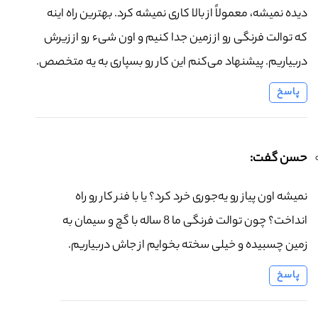
دیده نمیشه، معمولاً از بالا کاری نمیشه کرد. بهترین راه اینه
که توالت فرنگی رو از زمین جدا کنیم و اون شیء رو از زیرش
دربیاریم. پیشنهاد می‌کنم این کار رو بسپاری به یه متخصص.
پاسخ
حسن گفت:
نمیشه اون پیاز رو یه‌جوری خرد کرد؟ یا با فنر کار رو راه
انداخت؟ چون توالت فرنگی ما 8 ساله با گچ و سیمان به
زمین چسبیده و خیلی سخته بخوایم از جاش دربیاریم.
پاسخ