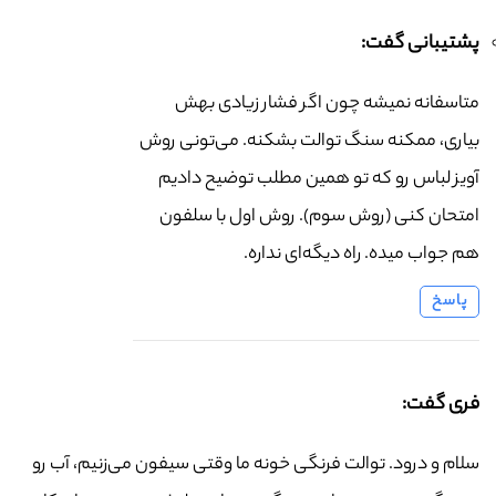
پشتیبانی گفت:
متاسفانه نمیشه چون اگر فشار زیادی بهش
بیاری، ممکنه سنگ توالت بشکنه. می‌تونی روش
آویز لباس رو که تو همین مطلب توضیح دادیم
امتحان کنی (روش سوم). روش اول با سلفون
هم جواب میده. راه دیگه‌ای نداره.
پاسخ
فری گفت:
سلام و درود. توالت فرنگی خونه ما وقتی سیفون می‌زنیم، آب رو