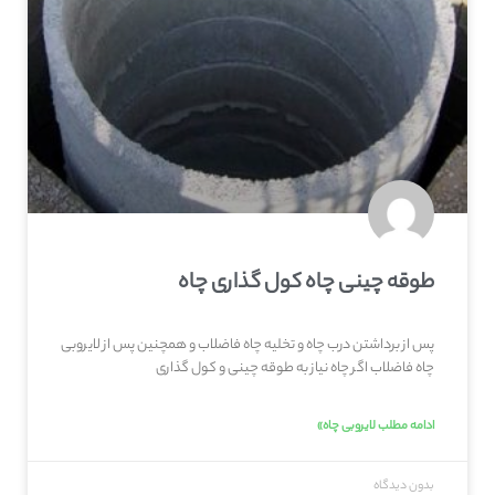
طوقه چینی چاه کول گذاری چاه
پس از برداشتن درب چاه و تخلیه چاه فاضلاب و همچنین پس از لایروبی
چاه فاضلاب اگر چاه نیاز به طوقه چینی و کول گذاری
ادامه مطلب لایروبی چاه»
بدون دیدگاه