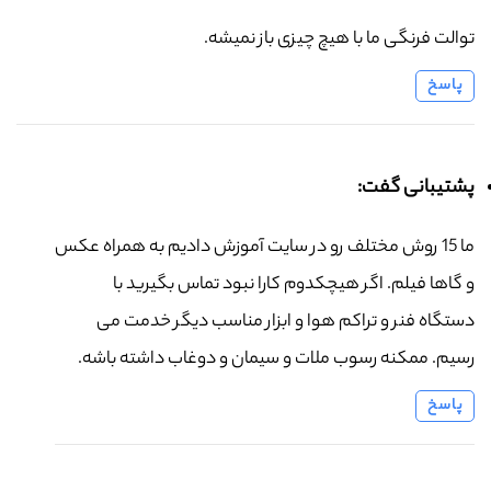
توالت فرنگی ما با هیچ چیزی باز نمیشه.
پاسخ
پشتیبانی گفت:
ما 15 روش مختلف رو در سایت آموزش دادیم به همراه عکس
و گاها فیلم. اگر هیچکدوم کارا نبود تماس بگیرید با
دستگاه فنر و تراکم هوا و ابزار مناسب دیگر خدمت می
رسیم. ممکنه رسوب ملات و سیمان و دوغاب داشته باشه.
پاسخ