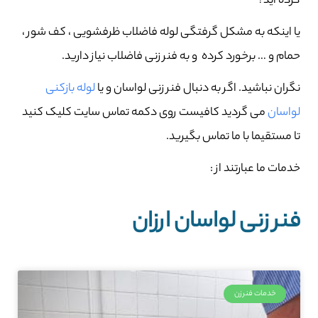
کرده اید؟
یا اینکه به مشکل گرفتگی لوله فاضلاب ظرفشویی ، کف شور ،
حمام و … برخورد کرده و به فنر زنی فاضلاب نیاز دارید.
نگران نباشید. اگر به دنبال فنر زنی لواسان و یا
لوله بازکنی
لواسان
می گردید کافیست روی دکمه تماس سایت کلیک کنید
تا مستقیما با ما تماس بگیرید.
خدمات ما عبارتند از :
فنر زنی لواسان ارزان
خدمات فنرزن