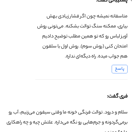
پشتیبانی گفت:
متاسفانه نمیشه چون اگر فشار زیادی بهش
بیاری، ممکنه سنگ توالت بشکنه. می‌تونی روش
آویز لباس رو که تو همین مطلب توضیح دادیم
امتحان کنی (روش سوم). روش اول با سلفون
هم جواب میده. راه دیگه‌ای نداره.
پاسخ
فری گفت:
سلام و درود. توالت فرنگی خونه ما وقتی سیفون می‌زنیم، آب رو
برمی‌گردونه و جرم‌هایی رو نگه می‌داره. علتش چیه و چه راهکاری