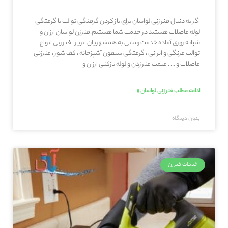
اگر به دنبال فنر زنی لواسان برای باز کردن گرفتگی توالت یا گرفتگی
لوله فاضلاب هستید در خدمت شما هستیم.فنرزن لواسان ارزان و
شبانه روزی آماده خدمت رسانی به همشهریان عزیز . فنر زنی انواع
توالت فرنگی و ایرانی ، گرفتگی سیفون آشپزخانه ، کف شور ، فنرزنی
فاضلاب و … . قیمت فنر زدن و لوله بازکنی ارزان و
ادامه مطلب فنر زنی لواسان »
بدون دیدگاه
خدمات فنرزن