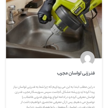
فنر زنی لواسان مجرب
در این مطلب ابتدا به این می پردازیم که چرا شما به فنر زنی لواسان نیاز
پیدا کرده اید و ریشه مشکل کجاست.سپس سرویسکار مجرب فنر زن
لواسان معرفی کرده و در ادامه انواع روشهای فنرزنی فاضلاب را
توضیح می دهیم. پس از آن معرفی مختصری خواهیم داشت از
خدمات فنر زنی لواسان گروهمان. با ما همراه باشید: چرا نیاز