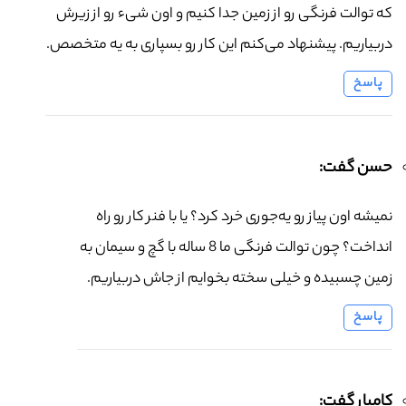
که توالت فرنگی رو از زمین جدا کنیم و اون شیء رو از زیرش
دربیاریم. پیشنهاد می‌کنم این کار رو بسپاری به یه متخصص.
پاسخ
حسن گفت:
نمیشه اون پیاز رو یه‌جوری خرد کرد؟ یا با فنر کار رو راه
انداخت؟ چون توالت فرنگی ما 8 ساله با گچ و سیمان به
زمین چسبیده و خیلی سخته بخوایم از جاش دربیاریم.
پاسخ
کامیار گفت: