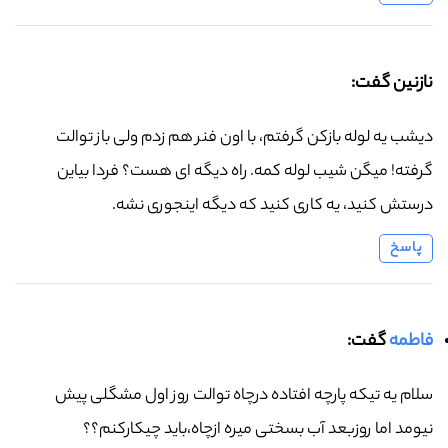
نازنین گفت:
دیشب یه لوله بازکن گرفتم، با اون فنر هم زدم ولی باز توالت
گرفته! میگن شیب لوله کمه. راه دیگه ای هست؟ فردا بیاین
درستش کنید، یه کاری کنید که دیگه اینجوری نشه.
پاسخ
فاطمه
گفت:
سلام یه تیکه پارچه افتاده درچاه توالت روز اول مشگلی پیش
نیومد اما روزبعد آب بسختی میره ازچاه،باید چیکارکنم؟؟