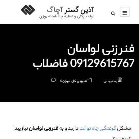
فنر زنی لواسان
09129615767 فاضلاب
پشتیبانی
فنرزنی کل تهران
0
مشکل
گرفتگی چاه توالت
دارید و به
فنر زنی لواسان
نیاز پیدا