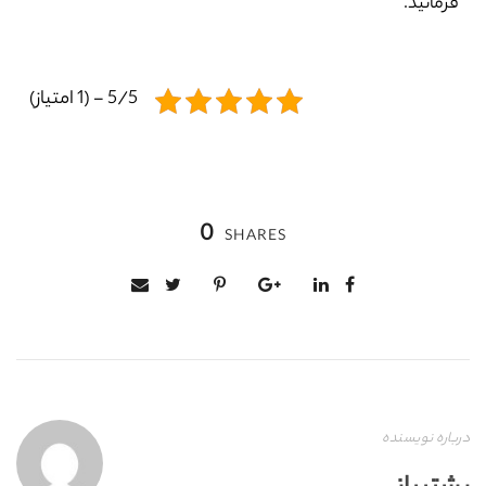
فرمائید.
5/5 - (1 امتیاز)
0
SHARES
درباره نویسنده