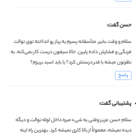
حسن گفت:
سلام و وقت بخیر. متأسفانه پسرم یه پیاز رو انداخته توی توالت
فرنگی و فشارش داده پایین. حالا سیفون درست کار نمی‌کنه. به
نظرتون میشه با فنر درستش کرد؟ یا باید اسید بریزم؟
پاسخ
پشتیبانی گفت:
سلام حسن عزیز وقتی یه شیء میره داخل لوله توالت و دیگه
دیده نمیشه، معمولاً از بالا کاری نمیشه کرد. بهترین راه اینه