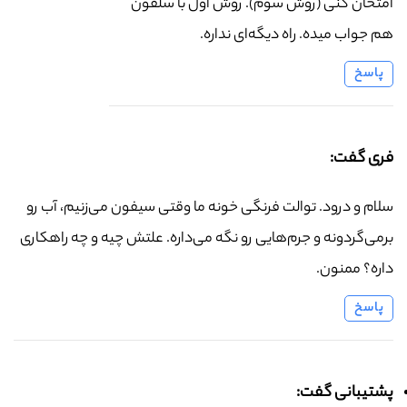
امتحان کنی (روش سوم). روش اول با سلفون
هم جواب میده. راه دیگه‌ای نداره.
پاسخ
فری گفت:
سلام و درود. توالت فرنگی خونه ما وقتی سیفون می‌زنیم، آب رو
برمی‌گردونه و جرم‌هایی رو نگه می‌داره. علتش چیه و چه راهکاری
داره؟ ممنون.
پاسخ
پشتیبانی گفت: