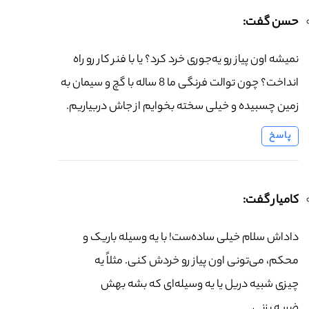
حسن گفت:
نمیشه اون پیاز رو یه‌جوری خرد کرد؟ یا با فنر کار رو راه
انداخت؟ چون توالت فرنگی ما 8 ساله با گچ و سیمان به
زمین چسبیده و خیلی سخته بخوایم از جاش دربیاریم.
پاسخ
کامیار گفت:
داداش سلام خیلی ساده‌ست! با یه وسیله باریک و
محکم، می‌تونی اون پیاز رو خردش کنی. مثلاً یه
چیزی شبیه دریل یا یه وسیله‌ای که بشه بهش
ضربه بزنی.