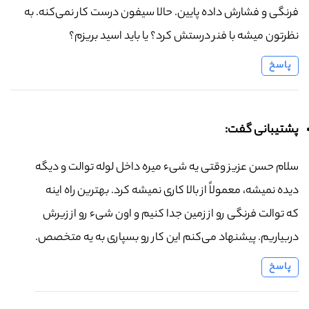
فرنگی و فشارش داده پایین. حالا سیفون درست کار نمی‌کنه. به
نظرتون میشه با فنر درستش کرد؟ یا باید اسید بریزم؟
پاسخ
پشتیبانی گفت:
سلام حسن عزیز وقتی یه شیء میره داخل لوله توالت و دیگه
دیده نمیشه، معمولاً از بالا کاری نمیشه کرد. بهترین راه اینه
که توالت فرنگی رو از زمین جدا کنیم و اون شیء رو از زیرش
دربیاریم. پیشنهاد می‌کنم این کار رو بسپاری به یه متخصص.
پاسخ