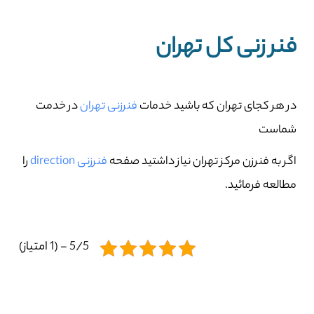
فنر زنی کل تهران
در هر کجای تهران که باشید خدمات
فنرزنی تهران
در خدمت
شماست
اگر به فنرزن مرکز تهران نیاز داشتید صفحه
فنرزنی direction
را
مطالعه فرمائید.
5/5 - (1 امتیاز)