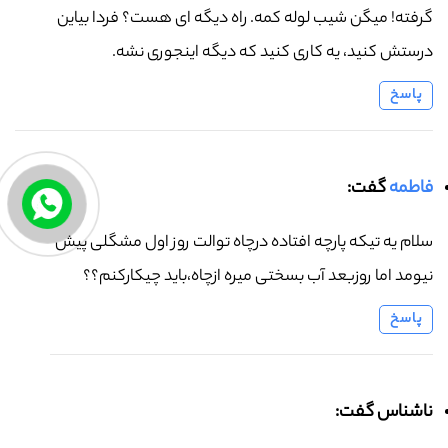
گرفته! میگن شیب لوله کمه. راه دیگه ای هست؟ فردا بیاین
درستش کنید، یه کاری کنید که دیگه اینجوری نشه.
پاسخ
فاطمه
گفت:
سلام یه تیکه پارچه افتاده درچاه توالت روز اول مشگلی پیش
نیومد اما روزبعد آب بسختی میره ازچاه،باید چیکارکنم؟؟
پاسخ
ناشناس گفت: