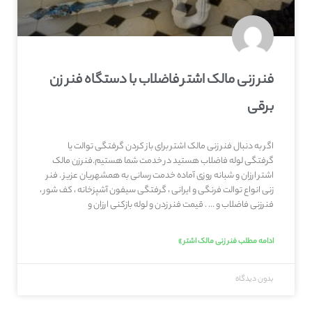
فنر زنی مالک اشتر فاضلاب با دستگاه فنر زن
برقی
اگر به دنبال فنر زنی مالک اشتر برای باز کردن گرفتگی توالت یا
گرفتگی لوله فاضلاب هستید در خدمت شما هستیم.فنرزن مالک
اشتر ارزان و شبانه روزی آماده خدمت رسانی به همشهریان عزیز . فنر
زنی انواع توالت فرنگی و ایرانی ، گرفتگی سیفون آشپزخانه ، کف شور ،
فنرزنی فاضلاب و … . قیمت فنر زدن و لوله بازکنی ارزان و
ادامه مطلب فنر زنی مالک اشتر »
بدون دیدگاه