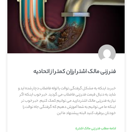
فنر زنی مالک اشتر ارزان کمتر از اتحادیه
خبر بد اینکه به مشکل گرفتگی توالت یا لوله فاضلاب دچار شده اید و
شاید به دنبال قیمت فنر زنی فاضلاب می گردید. خبر خوب اینکه اگر
نیاز به فنر زنی مالک اشتر دارید می توانیم کمک کنیم. خبر خوب تر
اینکه ما می توانیم به شما آموزش دهیم که گرفتگی جاه توالت را
خودتان برطرف کنید البته پیشنهاد ما این
ادامه مطلب فنر زنی مالک اشتر »