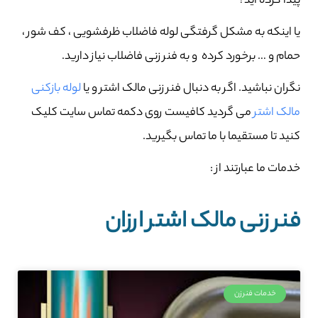
پیدا کرده اید؟
یا اینکه به مشکل گرفتگی لوله فاضلاب ظرفشویی ، کف شور ،
حمام و … برخورد کرده و به فنر زنی فاضلاب نیاز دارید.
نگران نباشید. اگر به دنبال فنر زنی مالک اشتر و یا
لوله بازکنی
مالک اشتر
می گردید کافیست روی دکمه تماس سایت کلیک
کنید تا مستقیما با ما تماس بگیرید.
خدمات ما عبارتند از :
فنر زنی مالک اشتر ارزان
خدمات فنرزن