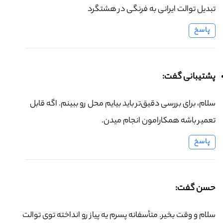
تبدیل توالت ایرانی به فرنگی در هشتگرد
پاسخ
پشتیبانی گفت:
سلام، برای بررسی دقیق‌تر باید بیایم محل رو ببینم. اگه قابل
تعمیر باشه همکارامون انجام میدن.
پاسخ
حسن گفت:
سلام و وقت بخیر. متأسفانه پسرم یه پیاز رو انداخته توی توالت