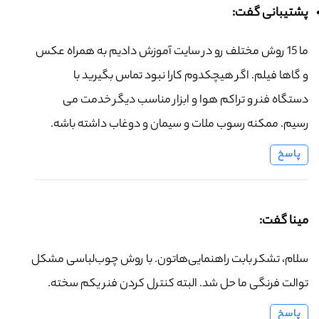
پشتیبانی گفت:
ما 15 روش مختلف رو در سایت آموزش دادیم به همراه عکس
و گاها فیلم. اگر هیچکدوم کارا نبود تماس بگیرید با
دستگاه فنر و تراکم هوا و ابزار مناسب دیگر خدمت می
رسیم. ممکنه رسوب ملات و سیمان و دوغاب داشته باشه.
پاسخ
مینا گفت:
سلام، تشکر بابت راهنمایی‌هاتون. با روش چوب‌لباسی مشکل
توالت فرنگی ما حل شد. البته کنترل کردن فنر یکم سخته.
پاسخ