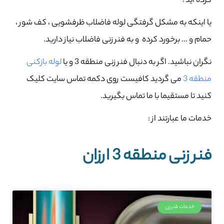
کرده اید؟
یا اینکه به مشکل گرفتگی لوله فاضلاب ظرفشویی ، کف شور ،
حمام و … برخورد کرده و به فنر زنی فاضلاب نیاز دارید.
نگران نباشید. اگر به دنبال فنر زنی منطقه 3 و یا
لوله بازکنی
منطقه 3
می گردید کافیست روی دکمه تماس سایت کلیک
کنید تا مستقیما با ما تماس بگیرید.
خدمات ما عبارتند از :
فنر زنی منطقه 3 ارزان
خدمات فنرزن