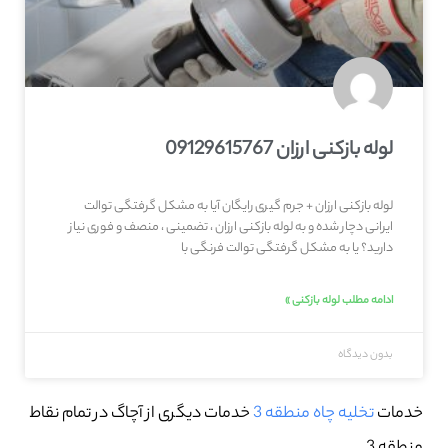
لوله بازکنی ارزان 09129615767
لوله بازکنی ارزان + جرم گیری رایگان آیا به مشکل گرفتگی توالت
ایرانی دچار شده و به لوله بازکنی ارزان ، تضمینی ، منصف و فوری نیاز
دارید؟ یا به مشکل گرفتگی توالت فرنگی با
ادامه مطلب لوله بازکنی »
بدون دیدگاه
خدمات
تخلیه چاه منطقه 3
خدمات دیگری از آچاگ در تمام نقاط