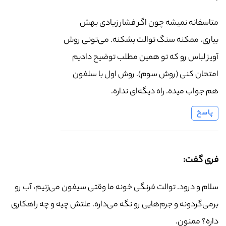
متاسفانه نمیشه چون اگر فشار زیادی بهش
بیاری، ممکنه سنگ توالت بشکنه. می‌تونی روش
آویز لباس رو که تو همین مطلب توضیح دادیم
امتحان کنی (روش سوم). روش اول با سلفون
هم جواب میده. راه دیگه‌ای نداره.
پاسخ
فری گفت:
سلام و درود. توالت فرنگی خونه ما وقتی سیفون می‌زنیم، آب رو
برمی‌گردونه و جرم‌هایی رو نگه می‌داره. علتش چیه و چه راهکاری
داره؟ ممنون.