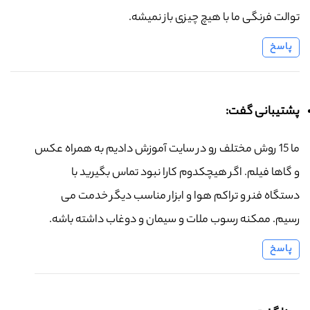
توالت فرنگی ما با هیچ چیزی باز نمیشه.
پاسخ
پشتیبانی گفت:
ما 15 روش مختلف رو در سایت آموزش دادیم به همراه عکس
و گاها فیلم. اگر هیچکدوم کارا نبود تماس بگیرید با
دستگاه فنر و تراکم هوا و ابزار مناسب دیگر خدمت می
رسیم. ممکنه رسوب ملات و سیمان و دوغاب داشته باشه.
پاسخ