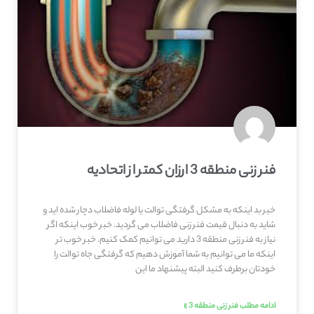
فنر زنی منطقه 3 ارزان کمتر از اتحادیه
خبر بد اینکه به مشکل گرفتگی توالت یا لوله فاضلاب دچار شده اید و
شاید به دنبال قیمت فنر زنی فاضلاب می گردید. خبر خوب اینکه اگر
نیاز به فنر زنی منطقه 3 دارید می توانیم کمک کنیم. خبر خوب تر
اینکه ما می توانیم به شما آموزش دهیم که گرفتگی جاه توالت را
خودتان برطرف کنید البته پیشنهاد ما این
ادامه مطلب فنر زنی منطقه 3 »