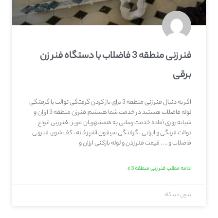
فنر زنی منطقه 3 فاضلاب با دستگاه فنر زن
برقی
اگر به دنبال فنر زنی منطقه 3 برای باز کردن گرفتگی توالت یا گرفتگی
لوله فاضلاب هستید در خدمت شما هستیم.فنرزن منطقه 3 ارزان و
شبانه روزی آماده خدمت رسانی به همشهریان عزیز . فنر زنی انواع
توالت فرنگی و ایرانی ، گرفتگی سیفون آشپزخانه ، کف شور ، فنرزنی
فاضلاب و … . قیمت فنر زدن و لوله بازکنی ارزان و
ادامه مطلب فنر زنی منطقه 3 »
بدون دیدگاه