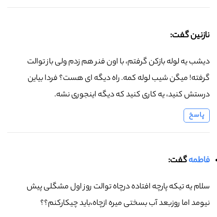
نازنین گفت:
دیشب یه لوله بازکن گرفتم، با اون فنر هم زدم ولی باز توالت
گرفته! میگن شیب لوله کمه. راه دیگه ای هست؟ فردا بیاین
درستش کنید، یه کاری کنید که دیگه اینجوری نشه.
پاسخ
فاطمه
گفت:
سلام یه تیکه پارچه افتاده درچاه توالت روز اول مشگلی پیش
نیومد اما روزبعد آب بسختی میره ازچاه،باید چیکارکنم؟؟