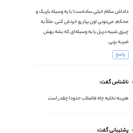
داداش سلام خیلی ساده‌ست! با یه وسیله باریک و
محکم، می‌تونی اون پیاز رو خردش کنی. مثلاً یه
چیزی شبیه دریل یا یه وسیله‌ای که بشه بهش
ضربه بزنی.
پاسخ
ناشناس گفت:
هزینه تخلیه چاه فاضلاب حدودا چقدر است
پشتیبانی گفت: