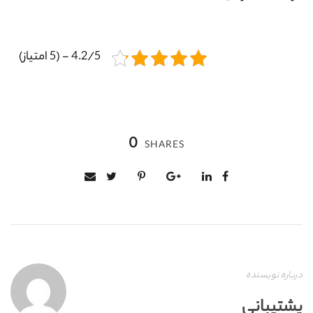
4.2/5 - (5 امتیاز)
0
SHARES
درباره نویسنده
پشتیبانی