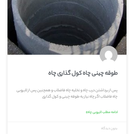
طوقه چینی چاه کول گذاری چاه
پس از برداشتن درب چاه و تخلیه چاه فاضلاب و همچنین پس از لایروبی
چاه فاضلاب اگر چاه نیاز به طوقه چینی و کول گذاری
ادامه مطلب لایروبی چاه»
بدون دیدگاه