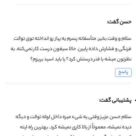
حسن گفت:
سلام و وقت بخیر. متأسفانه پسرم یه پیاز رو انداخته توی توالت
فرنگی و فشارش داده پایین. حالا سیفون درست کار نمی‌کنه. به
نظرتون میشه با فنر درستش کرد؟ یا باید اسید بریزم؟
پاسخ
پشتیبانی گفت:
سلام حسن عزیز وقتی یه شیء میره داخل لوله توالت و دیگه
دیده نمیشه، معمولاً از بالا کاری نمیشه کرد. بهترین راه اینه