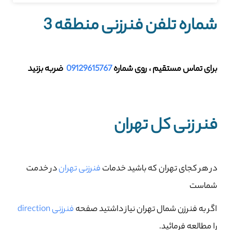
شماره تلفن فنرزنی منطقه 3
برای تماس مستقیم ، روی شماره
09129615767
ضربه بزنید
فنر زنی کل تهران
در هر کجای تهران که باشید خدمات
فنرزنی تهران
در خدمت
شماست
اگر به فنرزن شمال تهران نیاز داشتید صفحه
فنرزنی direction
را مطالعه فرمائید.