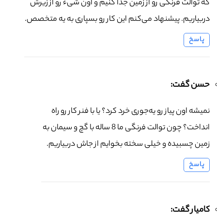
که توالت فرنگی رو از زمین جدا کنیم و اون شیء رو از زیرش
دربیاریم. پیشنهاد می‌کنم این کار رو بسپاری به یه متخصص.
پاسخ
حسن گفت:
نمیشه اون پیاز رو یه‌جوری خرد کرد؟ یا با فنر کار رو راه
انداخت؟ چون توالت فرنگی ما 8 ساله با گچ و سیمان به
زمین چسبیده و خیلی سخته بخوایم از جاش دربیاریم.
پاسخ
کامیار گفت: