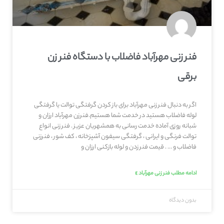
فنر زنی مهرآباد فاضلاب با دستگاه فنر زن
برقی
اگر به دنبال فنر زنی مهرآباد برای باز کردن گرفتگی توالت یا گرفتگی
لوله فاضلاب هستید در خدمت شما هستیم.فنرزن مهرآباد ارزان و
شبانه روزی آماده خدمت رسانی به همشهریان عزیز . فنر زنی انواع
توالت فرنگی و ایرانی ، گرفتگی سیفون آشپزخانه ، کف شور ، فنرزنی
فاضلاب و … . قیمت فنر زدن و لوله بازکنی ارزان و
ادامه مطلب فنر زنی مهرآباد »
بدون دیدگاه