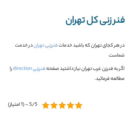
فنر زنی کل تهران
در هر کجای تهران که باشید خدمات
فنرزنی تهران
در خدمت
شماست
اگر به فنرزن غرب تهران نیاز داشتید صفحه
فنرزنی direction
را
مطالعه فرمائید.
5/5 - (1 امتیاز)