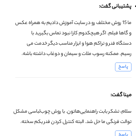
پشتیبانی گفت:
ما 15 روش مختلف رو در سایت آموزش دادیم به همراه عکس
و گاها فیلم. اگر هیچکدوم کارا نبود تماس بگیرید با
دستگاه فنر و تراکم هوا و ابزار مناسب دیگر خدمت می
رسیم. ممکنه رسوب ملات و سیمان و دوغاب داشته باشه.
پاسخ
مینا گفت:
سلام، تشکر بابت راهنمایی‌هاتون. با روش چوب‌لباسی مشکل
توالت فرنگی ما حل شد. البته کنترل کردن فنر یکم سخته.
پاسخ