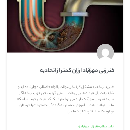
فنر زنی مهرآباد ارزان کمتر از اتحادیه
خبر بد اینکه به مشکل گرفتگی توالت یا لوله فاضلاب دچار شده اید و
شاید به دنبال قیمت فنر زنی فاضلاب می گردید. خبر خوب اینکه اگر
نیاز به فنر زنی مهرآباد دارید می توانیم کمک کنیم. خبر خوب تر اینکه
ما می توانیم به شما آموزش دهیم که گرفتگی جاه توالت را خودتان
برطرف کنید البته پیشنهاد ما این
ادامه مطلب فنر زنی مهرآباد »