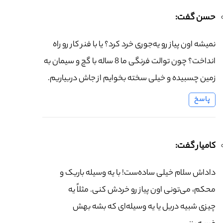
حسن گفت:
نمیشه اون پیاز رو یه‌جوری خرد کرد؟ یا با فنر کار رو راه
انداخت؟ چون توالت فرنگی ما 8 ساله با گچ و سیمان به
زمین چسبیده و خیلی سخته بخوایم از جاش دربیاریم.
پاسخ
کامیار گفت:
داداش سلام خیلی ساده‌ست! با یه وسیله باریک و
محکم، می‌تونی اون پیاز رو خردش کنی. مثلاً یه
چیزی شبیه دریل یا یه وسیله‌ای که بشه بهش