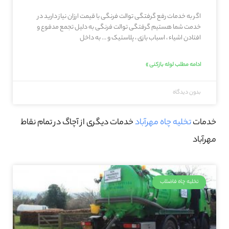
اگر به خدمات رفع گرفتگی توالت فرنگی با قیمت ارزان نیاز دارید در
خدمت شما هستیم گرفتگی توالت فرنگی به دلیل تجمع مدفوع و
افتادن اشیاء ، اسباب بازی ، پلاستیک و … به داخل
ادامه مطلب لوله بازکنی »
بدون دیدگاه
خدمات
تخلیه چاه مهرآباد
خدمات دیگری از آچاگ در تمام نقاط
مهرآباد
تخلیه چاه فاضلاب