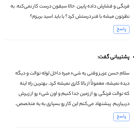
فرنگی و فشارش داده پایین. حالا سیفون درست کار نمی‌کنه. به
نظرتون میشه با فنر درستش کرد؟ یا باید اسید بریزم؟
پاسخ
پشتیبانی گفت:
سلام حسن عزیز وقتی یه شیء میره داخل لوله توالت و دیگه
دیده نمیشه، معمولاً از بالا کاری نمیشه کرد. بهترین راه اینه
که توالت فرنگی رو از زمین جدا کنیم و اون شیء رو از زیرش
دربیاریم. پیشنهاد می‌کنم این کار رو بسپاری به یه متخصص.
پاسخ