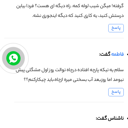
گرفته! میگن شیب لوله کمه. راه دیگه ای هست؟ فردا بیاین
درستش کنید، یه کاری کنید که دیگه اینجوری نشه.
پاسخ
فاطمه
گفت:
سلام یه تیکه پارچه افتاده درچاه توالت روز اول مشگلی پیش
نیومد اما روزبعد آب بسختی میره ازچاه،باید چیکارکنم؟؟
پاسخ
ناشناس گفت: