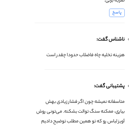
ضربه بزنی.
پاسخ
ناشناس گفت:
هزینه تخلیه چاه فاضلاب حدودا چقدر است
پشتیبانی گفت:
متاسفانه نمیشه چون اگر فشار زیادی بهش
بیاری، ممکنه سنگ توالت بشکنه. می‌تونی روش
آویز لباس رو که تو همین مطلب توضیح دادیم