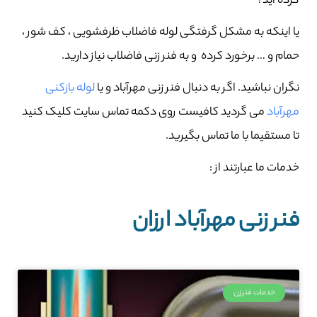
کرده اید؟
یا اینکه به مشکل گرفتگی لوله فاضلاب ظرفشویی ، کف شور ،
حمام و … برخورد کرده و به فنر زنی فاضلاب نیاز دارید.
نگران نباشید. اگر به دنبال فنر زنی مهرآباد و یا
لوله بازکنی
مهرآباد
می گردید کافیست روی دکمه تماس سایت کلیک کنید
تا مستقیما با ما تماس بگیرید.
خدمات ما عبارتند از :
فنر زنی مهرآباد ارزان
خدمات فنرزن