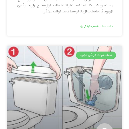
رعایت پوزیشن کاسه به نسبت لوله فاضلاب ، تراز صحیح برای جلوگیری
از ورود گاز فاضلاب از چاه توسط کاسه توالت فرنگی
ادامه مطلب نصب فرنگی »
نصاب توالت فرنگی مجرب