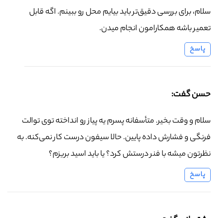
سلام، برای بررسی دقیق‌تر باید بیایم محل رو ببینم. اگه قابل
تعمیر باشه همکارامون انجام میدن.
پاسخ
حسن گفت:
سلام و وقت بخیر. متأسفانه پسرم یه پیاز رو انداخته توی توالت
فرنگی و فشارش داده پایین. حالا سیفون درست کار نمی‌کنه. به
نظرتون میشه با فنر درستش کرد؟ یا باید اسید بریزم؟
پاسخ