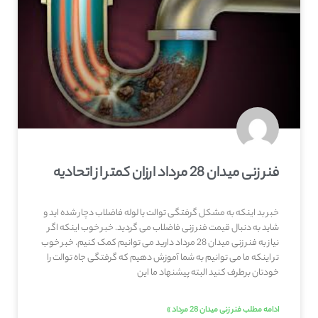
فنر زنی میدان 28 مرداد ارزان کمتر از اتحادیه
خبر بد اینکه به مشکل گرفتگی توالت یا لوله فاضلاب دچار شده اید و
شاید به دنبال قیمت فنر زنی فاضلاب می گردید. خبر خوب اینکه اگر
نیاز به فنر زنی میدان 28 مرداد دارید می توانیم کمک کنیم. خبر خوب
تر اینکه ما می توانیم به شما آموزش دهیم که گرفتگی جاه توالت را
خودتان برطرف کنید البته پیشنهاد ما این
ادامه مطلب فنر زنی میدان 28 مرداد »