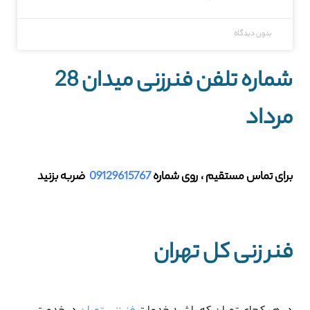
بدون دیدگاه
شماره تلفن فنرزنی میدان 28
مرداد
برای تماس مستقیم ، روی شماره
09129615767
ضربه بزنید
فنر زنی کل تهران