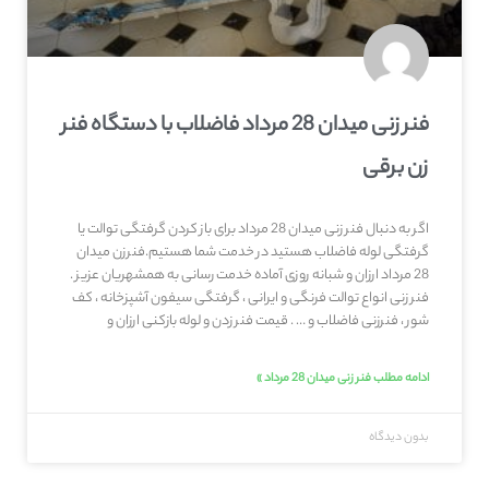
فنر زنی میدان 28 مرداد فاضلاب با دستگاه فنر
زن برقی
اگر به دنبال فنر زنی میدان 28 مرداد برای باز کردن گرفتگی توالت یا
گرفتگی لوله فاضلاب هستید در خدمت شما هستیم.فنرزن میدان
28 مرداد ارزان و شبانه روزی آماده خدمت رسانی به همشهریان عزیز .
فنر زنی انواع توالت فرنگی و ایرانی ، گرفتگی سیفون آشپزخانه ، کف
شور ، فنرزنی فاضلاب و … . قیمت فنر زدن و لوله بازکنی ارزان و
ادامه مطلب فنر زنی میدان 28 مرداد »
بدون دیدگاه