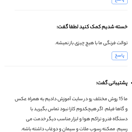
خسته شدیم کمک کنید لطفا گفت:
توالت فرنگی ما با هیچ چیزی باز نمیشه.
پاسخ
پشتیبانی گفت:
ما 15 روش مختلف رو در سایت آموزش دادیم به همراه عکس
و گاها فیلم. اگر هیچکدوم کارا نبود تماس بگیرید با
دستگاه فنر و تراکم هوا و ابزار مناسب دیگر خدمت می
رسیم. ممکنه رسوب ملات و سیمان و دوغاب داشته باشه.