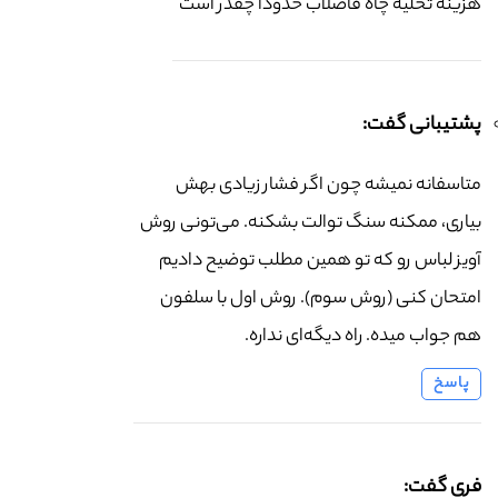
هزینه تخلیه چاه فاضلاب حدودا چقدر است
پشتیبانی گفت:
متاسفانه نمیشه چون اگر فشار زیادی بهش
بیاری، ممکنه سنگ توالت بشکنه. می‌تونی روش
آویز لباس رو که تو همین مطلب توضیح دادیم
امتحان کنی (روش سوم). روش اول با سلفون
هم جواب میده. راه دیگه‌ای نداره.
پاسخ
فری گفت: