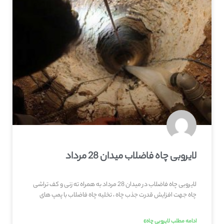
لایروبی چاه فاضلاب میدان 28 مرداد
لایروبی چاه فاضلاب در میدان 28 مرداد به همراه ته زنی و کف تراشی
چاه جهت افزایش قدرت جذب چاه ، تخلیه چاه فاضلاب با پمپ های
ادامه مطلب لایروبی چاه»