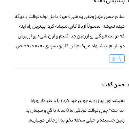
پشتیبانی گفت:
سلام حسن عزیز وقتی یه شیء میره داخل لوله توالت و دیگه
دیده نمیشه، معمولاً از بالا کاری نمیشه کرد. بهترین راه اینه
که توالت فرنگی رو از زمین جدا کنیم و اون شیء رو از زیرش
دربیاریم. پیشنهاد می‌کنم این کار رو بسپاری به یه متخصص.
پاسخ
حسن گفت:
نمیشه اون پیاز رو یه‌جوری خرد کرد؟ یا با فنر کار رو راه
انداخت؟ چون توالت فرنگی ما 8 ساله با گچ و سیمان به
زمین چسبیده و خیلی سخته بخوایم از جاش دربیاریم.