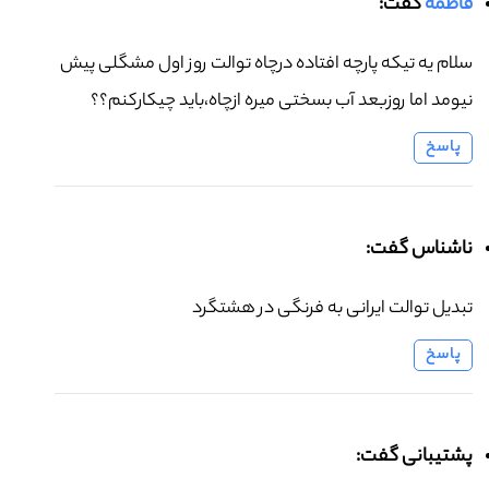
فاطمه
گفت:
سلام یه تیکه پارچه افتاده درچاه توالت روز اول مشگلی پیش
نیومد اما روزبعد آب بسختی میره ازچاه،باید چیکارکنم؟؟
پاسخ
ناشناس گفت:
تبدیل توالت ایرانی به فرنگی در هشتگرد
پاسخ
پشتیبانی گفت: