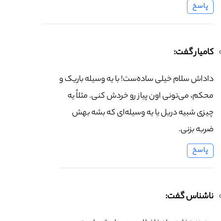
پاسخ
کامیار گفت:
داداش سلام خیلی ساده‌ست! با یه وسیله باریک و
محکم، می‌تونی اون پیاز رو خردش کنی. مثلاً یه
چیزی شبیه دریل یا یه وسیله‌ای که بشه بهش
ضربه بزنی.
پاسخ
ناشناس گفت: