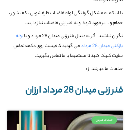
نیاز پیدا کرده اید؟
یا اینکه به مشکل گرفتگی لوله فاضلاب ظرفشویی ، کف شور ،
حمام و … برخورد کرده و به فنر زنی فاضلاب نیاز دارید.
نگران نباشید. اگر به دنبال فنر زنی میدان 28 مرداد و یا
لوله
بازکنی میدان 28 مرداد
می گردید کافیست روی دکمه تماس
سایت کلیک کنید تا مستقیما با ما تماس بگیرید.
خدمات ما عبارتند از :
فنر زنی میدان 28 مرداد ارزان
خدمات فنرزن