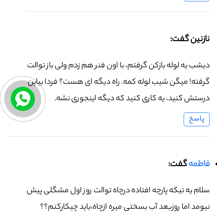
نازنین گفت:
دیشب یه لوله بازکن گرفتم، با اون فنر هم زدم ولی باز توالت
گرفته! میگن شیب لوله کمه. راه دیگه ای هست؟ فردا بیاین
درستش کنید، یه کاری کنید که دیگه اینجوری نشه.
پاسخ
فاطمه
گفت:
سلام یه تیکه پارچه افتاده درچاه توالت روز اول مشگلی پیش
نیومد اما روزبعد آب بسختی میره ازچاه،باید چیکارکنم؟؟