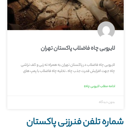
لایروبی چاه فاضلاب پاکستان تهران
لایروبی چاه فاضلاب در پاکستان تهران به همراه ته زنی و کف تراشی
چاه جهت افزایش قدرت جذب چاه ، تخلیه چاه فاضلاب با پمپ های
ادامه مطلب لایروبی چاه»
بدون دیدگاه
شماره تلفن فنرزنی پاکستان