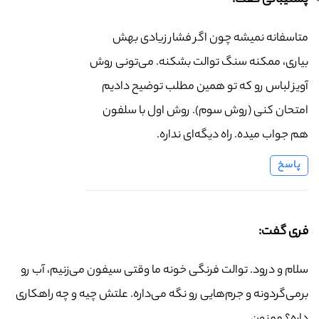
پشتیبانی گفت:
متاسفانه نمیشه چون اگر فشار زیادی بهش
بیاری، ممکنه سنگ توالت بشکنه. می‌تونی روش
آویز لباس رو که تو همین مطلب توضیح دادیم
امتحان کنی (روش سوم). روش اول با سلفون
هم جواب میده. راه دیگه‌ای نداره.
پاسخ
فری گفت:
سلام و درود. توالت فرنگی خونه ما وقتی سیفون می‌زنیم، آب رو
برمی‌گردونه و جرم‌هایی رو نگه می‌داره. علتش چیه و چه راهکاری