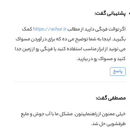
پشتیبانی گفت:
اگر توالت فرنگی دارید از مطالب
https://achur.ir
کمک
بگیرید. اینجا به شما توضیح می ده که برای در آوردن مسواک
می تونید از ابزار مناسب استفاده کنید یا فرنگی رو از زمین جدا
کنید و مسواک رو در بیارید.
پاسخ
مصطفی گفت:
خیلی ممنون از راهنماییتون. مشکل ما با آب جوش و مایع
ظرفشویی حل شد.