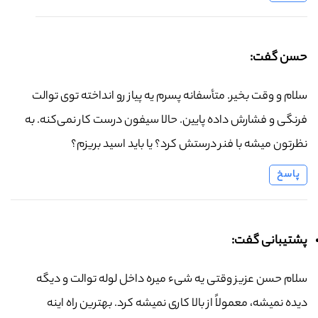
حسن گفت:
سلام و وقت بخیر. متأسفانه پسرم یه پیاز رو انداخته توی توالت
فرنگی و فشارش داده پایین. حالا سیفون درست کار نمی‌کنه. به
نظرتون میشه با فنر درستش کرد؟ یا باید اسید بریزم؟
پاسخ
پشتیبانی گفت:
سلام حسن عزیز وقتی یه شیء میره داخل لوله توالت و دیگه
دیده نمیشه، معمولاً از بالا کاری نمیشه کرد. بهترین راه اینه