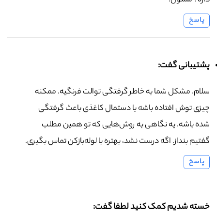
داره؟ ممنون.
پاسخ
پشتیبانی گفت:
سلام. مشکل شما به خاطر گرفتگی توالت فرنگیه. ممکنه
چیزی توش افتاده باشه یا دستمال کاغذی باعث گرفتگی
شده باشه. یه نگاهی به روش‌هایی که تو همین مطلب
گفتیم بنداز. اگه درست نشد، بهتره با لوله‌بازکن تماس بگیری.
پاسخ
خسته شدیم کمک کنید لطفا گفت: