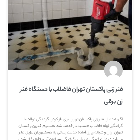
فنر زنی پاکستان تهران فاضلاب با دستگاه فنر
زن برقی
اگر به دنبال فنر زنی پاکستان تهران برای باز کردن گرفتگی توالت یا
گرفتگی لوله فاضلاب هستید در خدمت شما هستیم.فنرزن پاکستان
تهران ارزان و شبانه روزی آماده خدمت رسانی به همشهریان عزیز . فنر
زنی انواع توالت فرنگی و ایرانی ، گرفتگی سیفون آشپزخانه ، کف شور ،