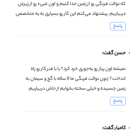
که توالت فرنگی رو از زمین جدا کنیم و اون شیء رو از زیرش
دربیاریم. پیشنهاد می‌کنم این کار رو بسپاری به یه متخصص.
پاسخ
حسن گفت:
نمیشه اون پیاز رو یه‌جوری خرد کرد؟ یا با فنر کار رو راه
انداخت؟ چون توالت فرنگی ما 8 ساله با گچ و سیمان به
زمین چسبیده و خیلی سخته بخوایم از جاش دربیاریم.
پاسخ
کامیار گفت: