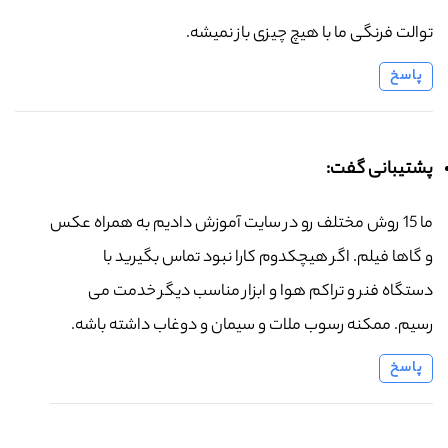
توالت فرنگی ما با هیچ چیزی باز نمیشه.
پاسخ
پشتیبانی گفت:
ما 15 روش مختلف رو در سایت آموزش دادیم به همراه عکس
و گاها فیلم. اگر هیچکدوم کارا نبود تماس بگیرید با
دستگاه فنر و تراکم هوا و ابزار مناسب دیگر خدمت می
رسیم. ممکنه رسوب ملات و سیمان و دوغاب داشته باشه.
پاسخ