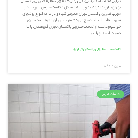
در این مطلب ابتدا به این می پردازیم که چرا شما به فنر زنی پاکستان
تهران نیاز پیدا کرده اید و ریشه مشکل کجاست.سپس سرویسکار
مجرب فنر زن پاکستان تهران معرفی کرده و در ادامه انواع روشهای
فنرزنی فاضلاب را توضیح می دهیم. پس از آن معرفی مختصری
خواهیم داشت از خدمات فنر زنی پاکستان تهران گروهمان. با ما
همراه باشید: چرا نیاز
ادامه مطلب فنر زنی پاکستان تهران »
بدون دیدگاه
خدمات فنرزن