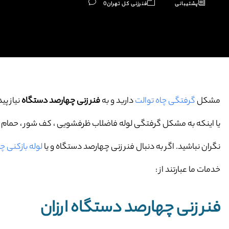
پشتیبانی
فنرزنی کل تهران
0
مشکل
گرفتگی چاه توالت
دارید و به
فنر زنی چهارصد دستگاه
نیاز پید
یا اینکه به مشکل گرفتگی لوله فاضلاب ظرفشویی ، کف شور ، حمام و … 
نگران نباشید. اگر به دنبال فنر زنی چهارصد دستگاه و یا
لوله بازکنی 
خدمات ما عبارتند از :
فنر زنی چهارصد دستگاه ارزان