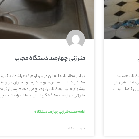
ی
فنر زنی چهارصد دستگاه مجرب
 فاضلاب هستید
در این مطلب ابتدا به این می پردازیم که چرا شما به فنر ز
نی به همشهریان
مشکل کجاست.سپس سرویسکار مجرب فنر زن چهارصد دستگ
زنی فاضلاب و … .
روشهای فنرزنی فاضلاب را توضیح می دهیم. پس از آن 
فنر زنی چهارصد دستگاه گروهمان. با ما همراه باشید: چرا ن
ادامه مطلب فنر زنی چهارصد دستگاه »
بدون دیدگاه