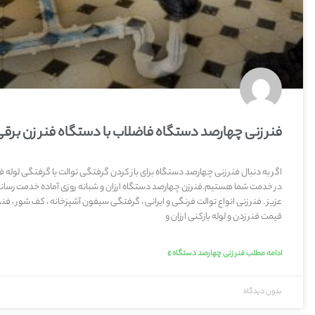
فنر زنی چهارصد دستگاه فاضلاب با دستگاه فنر زن برق
اگر به دنبال فنر زنی چهارصد دستگاه برای باز کردن گرفتگی توالت یا گرفتگی لوله
در خدمت شما هستیم.فنرزن چهارصد دستگاه ارزان و شبانه روزی آماده خدمت رسا
عزیز . فنر زنی انواع توالت فرنگی و ایرانی ، گرفتگی سیفون آشپزخانه ، کف شور ، فنر
قیمت فنر زدن و لوله بازکنی ارزان و
ادامه مطلب فنر زنی چهارصد دستگاه »
بدون دیدگاه