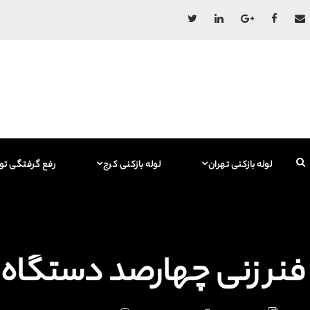
لوله بازکنی تهران
لوله بازکنی کرج
رفع گرفتگی تو
فنر زنی چهارصد دستگاه 09129615767 فاضلاب