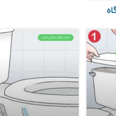
اه
نصاب توالت فرنگی مجرب