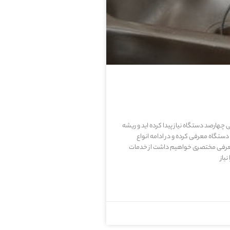
نی چهارصد دستگاه نیاز پیدا کرده اید و ریشه
اه معرفی کرده و در ادامه انواع
معرفی مختصری خواهیم داشت از خدمات
یاز