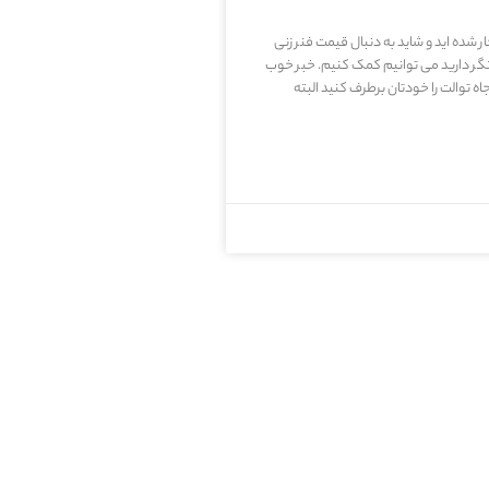
 شده اید و شاید به دنبال قیمت فنر زنی
یتگر دارید می توانیم کمک کنیم. خبر خوب
 توالت را خودتان برطرف کنید البته