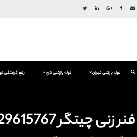
لوله بازکنی تهران
لوله بازکنی کرج
رفع گرفتگی تو
فنر زنی چیتگر 09129615767 فاضلاب