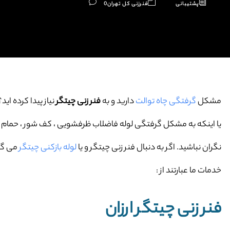
پشتیبانی
فنرزنی کل تهران
0
مشکل
گرفتگی چاه توالت
دارید و به
فنر زنی چیتگر
نیاز پیدا کرده اید؟
یا اینکه به مشکل گرفتگی لوله فاضلاب ظرفشویی ، کف شور ، حمام و … 
نگران نباشید. اگر به دنبال فنر زنی چیتگر و یا
لوله بازکنی چیتگر
می گرد
خدمات ما عبارتند از :
فنر زنی چیتگر ارزان