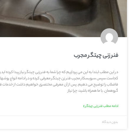
فنر زنی چیتگر مجرب
در این مطلب ابتدا به این می پردازیم که چرا شما به فنر زنی چیتگر نیاز پیدا کرده ا
کجاست.سپس سرویسکار مجرب فنر زن چیتگر معرفی کرده و در ادامه انواع روشهای
فاضلاب را توضیح می دهیم. پس از آن معرفی مختصری خواهیم داشت از خدمات فن
گروهمان. با ما همراه باشید: چرا نیاز
ادامه مطلب فنر زنی چیتگر »
بدون دیدگاه