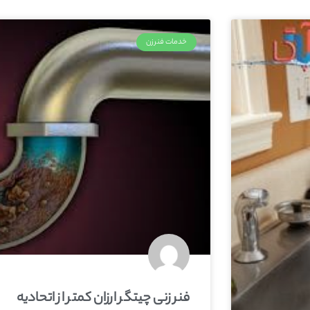
خدمات فنرزن
فنر زنی چیتگر ارزان کمتر از اتحادیه