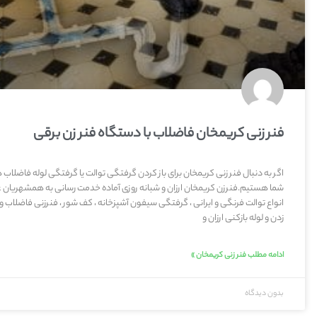
فنر زنی کریمخان فاضلاب با دستگاه فنر زن برقی
اگر به دنبال فنر زنی کریمخان برای باز کردن گرفتگی توالت یا گرفتگی لوله فاضلا
شما هستیم.فنرزن کریمخان ارزان و شبانه روزی آماده خدمت رسانی به همشهریان عزی
انواع توالت فرنگی و ایرانی ، گرفتگی سیفون آشپزخانه ، کف شور ، فنرزنی فاضلاب و 
زدن و لوله بازکنی ارزان و
ادامه مطلب فنر زنی کریمخان »
بدون دیدگاه