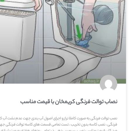
نصاب توالت فرنگی کریمخان با قیمت مناسب
نصب توالت فرنگی به صورت کاملا تراز و اجرای اصول آب بندی جهت عدم نشت آب کثی
فرنگی ، نصب کاسه بدون تخریب ، تست تمامی قسمت های کاسه توالت فرنگی جه
صد کار ، قیمت مناسب نصب ، سرویس دهی در تمامی روزهای هفته بصورت شبانه روز