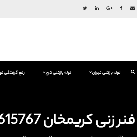
لوله بازکنی تهران
لوله بازکنی کرج
رفع گرفتگی تو
فنر زنی کریمخان 09129615767 فاضلاب