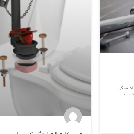
الت فرنگی
ناسب ،