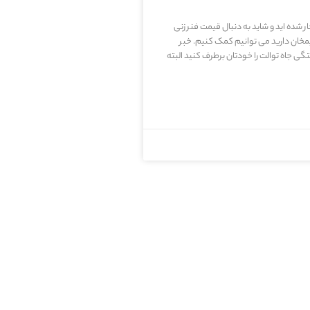
 شده اید و شاید به دنبال قیمت فنر زنی
یمخان دارید می توانیم کمک کنیم. خبر
ی جاه توالت را خودتان برطرف کنید البته