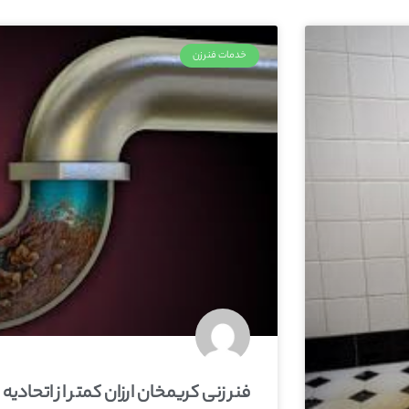
خدمات فنرزن
فنر زنی کریمخان ارزان کمتر از اتحادیه