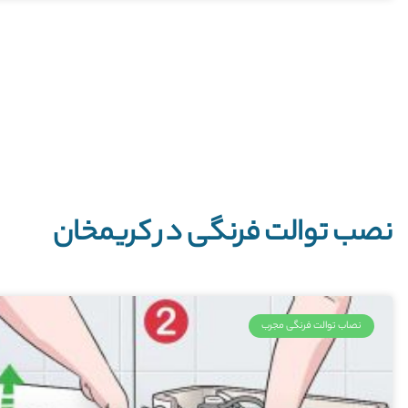
نصب توالت فرنگی در کریمخان
نصاب توالت فرنگی مجرب