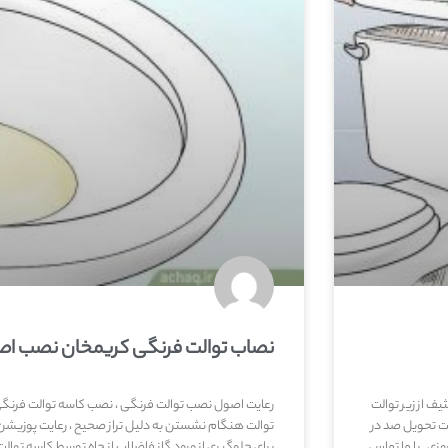
نصاب توالت فرنگی کریمخان نصب اص
ف از زیر توالت
رعایت اصول نصب توالت فرنگی ، نصب کاسه توالت فرنگی ب
ت تحویل صد در
توالت هنگام نشستن به دلیل تراز صحیح ، رعایت پوزیشن 
ی . با ما تماس
برای جلوگیری از ورود گاز فاضلاب از چاه توسط کاسه توال