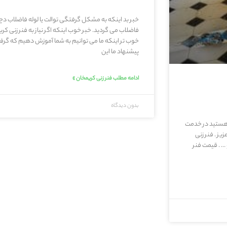
خبر بد اینکه به مشکل گرفتگی توالت یا لوله فاضلاب دچار
فاضلاب می گردید. خبر خوب اینکه اگر نیاز به فنر زنی کر
خوب تر اینکه ما می توانیم به شما آموزش دهیم که گرفتگ
پیشنهاد ما این
ادامه مطلب فنر زنی کریمخان »
بدون دیدگاه
ب هستید در خدمت
ز . فنر زنی
… . قیمت فنر