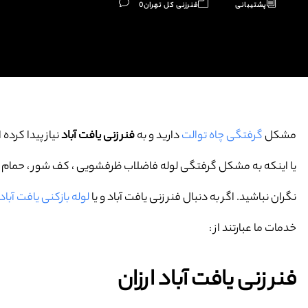
پشتیبانی
فنرزنی کل تهران
0
مشکل
گرفتگی چاه توالت
دارید و به
فنر زنی یافت آباد
نیاز پیدا کرده ا
یا اینکه به مشکل گرفتگی لوله فاضلاب ظرفشویی ، کف شور ، حمام و … 
نگران نباشید. اگر به دنبال فنر زنی یافت آباد و یا
لوله بازکنی یافت آباد
خدمات ما عبارتند از :
فنر زنی یافت آباد ارزان