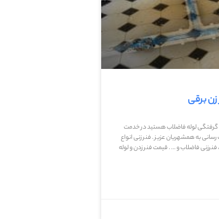
 زن برقی
ت یا گرفتگی لوله فاضلاب هستید در خدمت
رسانی به همشهریان عزیز . فنر زنی انواع
فنرزنی فاضلاب و … . قیمت فنر زدن و لوله