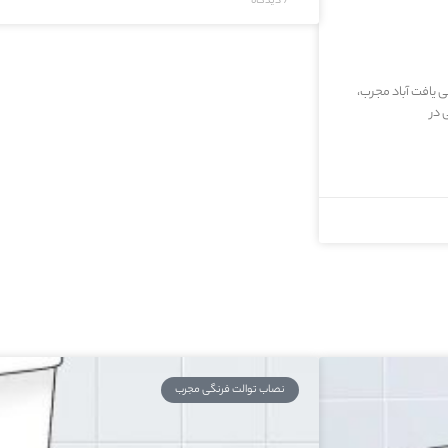
7 دیدگاه
ی یافت آباد مجرب،
 در
نصاب توالت فرنگی مجرب