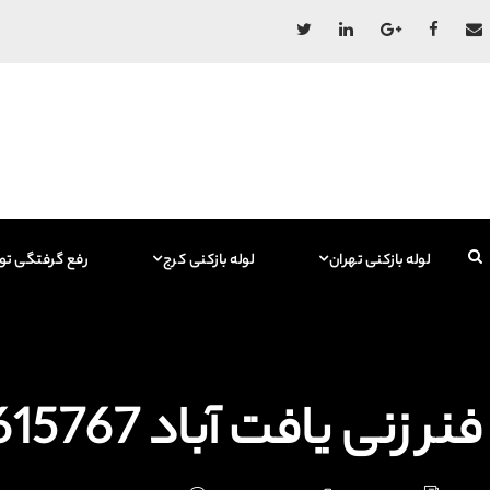
لوله بازکنی تهران
لوله بازکنی کرج
رفع گرفتگی تو
فنر زنی یافت آباد 09129615767 فاضلاب