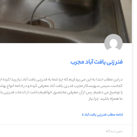
فنر زنی یافت آباد مجرب
در این مطلب ابتدا به این می پردازیم که چرا شما به فنر زنی یافت آباد نیاز پیدا کرده
کجاست.سپس سرویسکار مجرب فنر زن یافت آباد معرفی کرده و در ادامه انواع روش
را توضیح می دهیم. پس از آن معرفی مختصری خواهیم داشت از خدمات فنر زنی یافت
ما همراه باشید: چرا نیاز
ادامه مطلب فنر زنی یافت آباد »
بدون دیدگاه