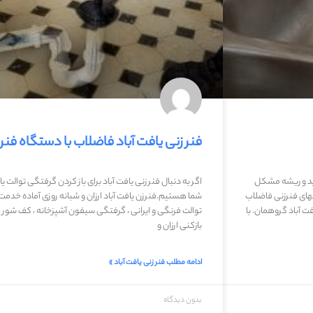
فنر زنی یافت آباد فاضلاب با دستگاه فنر
 اید و ریشه مشکل
اگر به دنبال فنر زنی یافت آباد برای باز کردن گرفتگی توال
های فنرزنی فاضلاب
شما هستیم.فنرزن یافت آباد ارزان و شبانه روزی آماده خدمت 
 آباد گروهمان. با
توالت فرنگی و ایرانی ، گرفتگی سیفون آشپزخانه ، کف شور ، 
بازکنی ارزان و
ادامه مطلب فنر زنی یافت آباد »
بدون دیدگاه