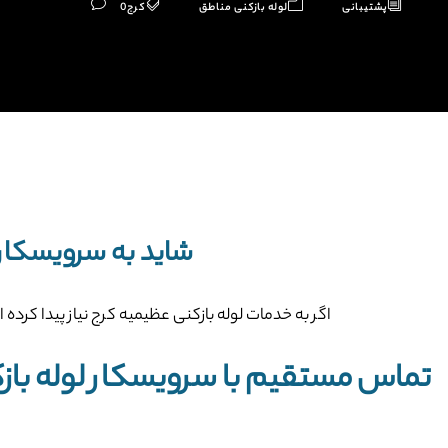
پشتیبانی
لوله بازکنی مناطق
کرج
0
شاید به سرویسکار ل
اگر به خدمات لوله بازکنی عظیمیه کرج نیاز پیدا کرده 
تماس مستقیم با سرویسکار لوله باز