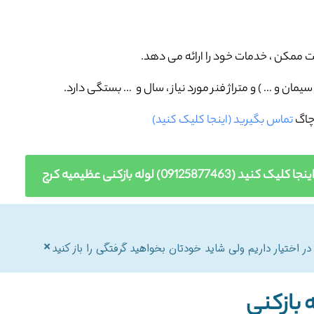
ممکن ، خدمات خود را ارائه می دهد.
مان و … ) و متراژ فنر مورد نیاز ، سال و … بستگی دارد.
چاگ
تماس بگیرید (اینجا کلیک کنید)
091258774) لوله بازکنی عظیمیه کرج
×
 اختیار داریم ولی شاید خودتان بخواهید گرفتگی را باز کنید
ه بازکنی