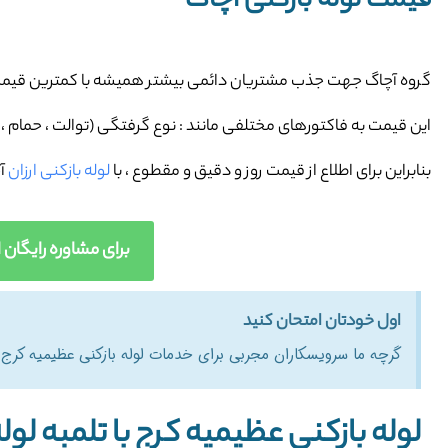
قیمت لوله بازکنی آچاگ
گروه آچاگ جهت جذب مشتریان دائمی بیشتر همیشه با کمترین قیمت 
این قیمت به فاکتورهای مختلفی مانند : نوع گرفتگی (توالت ، حمام ، سی
بنابراین برای اطلاع از قیمت روز و دقیق و مقطوع ،
با
لوله بازکنی ارزان
آ
برای مشاوره رایگان اینجا کلیک کنید (63
اول خودتان امتحان کنید
گرچه ما سرویسکاران مجربی برای خدمات لوله بازکنی عظیمیه کرج در
لوله بازکنی عظیمیه کرج با تلمبه لول