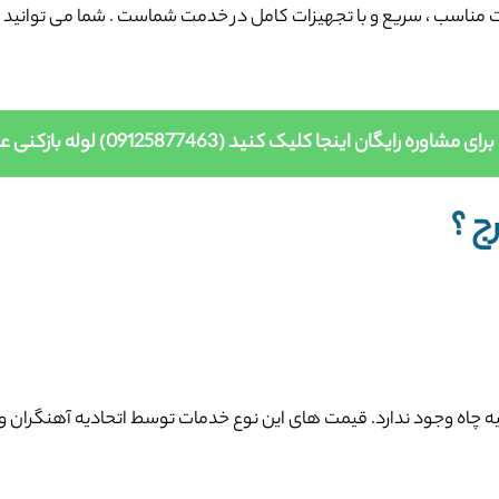
یمت مناسب ، سریع و با تجهیزات کامل در خدمت شماست . شما می توانید
برای مشاوره رایگان اینجا کلیک کنید (09125877463) لوله بازکنی عظیمیه کرج
ج ؟
خلیه چاه وجود ندارد. قیمت های این نوع خدمات توسط اتحادیه آهنگران و