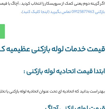
اگر گزینه دوم یعنی کمک از سرویسکار را انتخاب کردید ، آچاگ با ق
بازکنی 09125877463 تماس بگیرید (اینجا کلیک کنید)
.
قیمت خدمات لوله بازکنی عظیمیه کر
ابتدا قیمت اتحادیه لوله بازکنی :
بهتر است بدانید که اتحادیه ای تحت عنوان اتحادیه لوله بازکنی یا ت