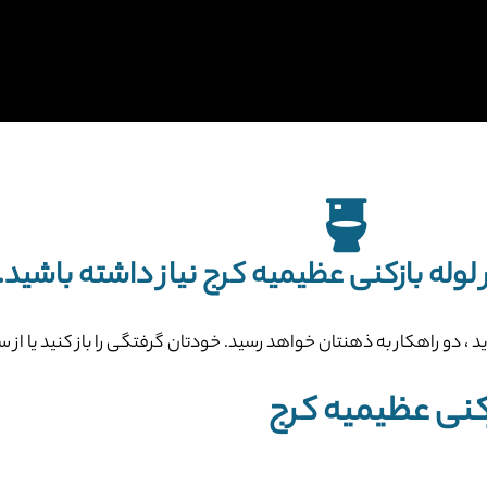
وله بازکنی عظیمیه کرج نیاز داشته باشید.
اید ، دو راهکار به ذهنتان خواهد رسید. خودتان گرفتگی را باز کنید یا ا
کنی عظیمیه کرج