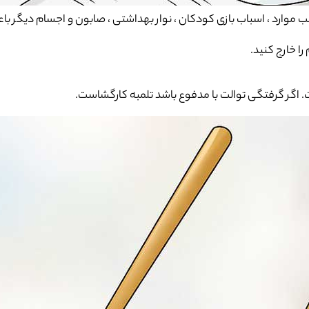
لب موارد ، اسباب بازی کودکان ، نوار بهداشتی ، صابون و اجسام دیگر 
 خارج کنید.
. اگر گرفتگی توالت با مدفوع باشد تلمبه کارگشاست.