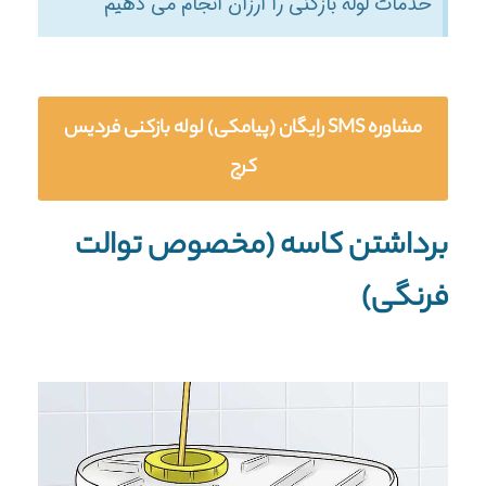
خدمات لوله بازکنی را ارزان انجام می دهیم
مشاوره SMS رایگان (پیامکی) لوله بازکنی فردیس
کرج
برداشتن کاسه (مخصوص توالت
فرنگی)