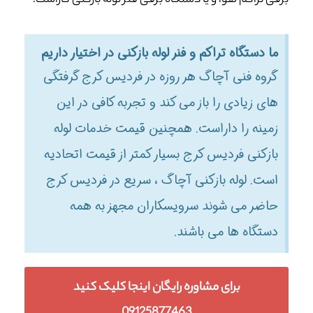
برقی تراکم هوا و یا دستگاه برقی فنر لوله بازکنی کاراست.
ما دستگاه تراکم و فنر لوله بازکنی در اختیار داریم
گروه فنی آچاگ هر روزه در فردیس کرج گرفتگی
های زیادی را باز می کند و تجربه کافی در این
زمینه را داراست. همچنین قیمت خدمات لوله
بازکنی فردیس کرج بسیار کمتر از قیمت اتحادیه
است. لوله بازکنی آچاگ ، سریع در فردیس کرج
حاضر می شوند سرویسکاران مجهز به همه
دستگاه ها می باشند.
برای مشاوره رایگان اینجا کلیک کنید
09125877463