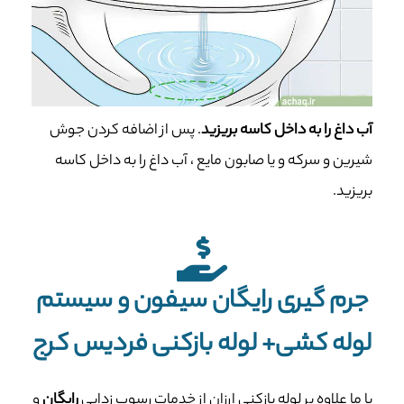
آب داغ را به داخل کاسه بریزید
. پس از اضافه کردن جوش
شیرین و سرکه و یا صابون مایع ، آب داغ را به داخل کاسه
بریزید.
جرم گیری رایگان سیفون و سیستم
لوله کشی+ لوله بازکنی فردیس کرج
با ما علاوه بر لوله بازکنی ارزان از خدمات رسوب زدایی
رایگان
و