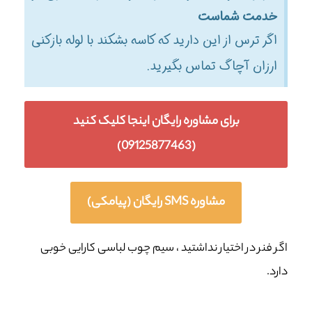
خدمت شماست
اگر ترس از این دارید که کاسه بشکند با لوله بازکنی
ارزان آچاگ تماس بگیرید.
برای مشاوره رایگان اینجا کلیک کنید
(09125877463)
مشاوره SMS رایگان (پیامکی)
اگر فنر در اختیار نداشتید ، سیم چوب لباسی کارایی خوبی
دارد.