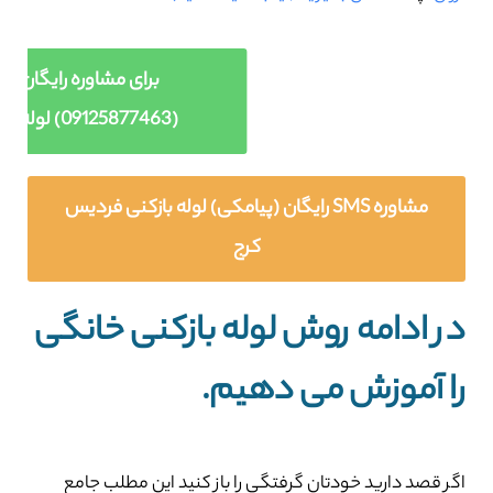
برای مشاوره رایگان ای
(09125877463) لوله بازکنی فردیس کرج
مشاوره SMS رایگان (پیامکی) لوله بازکنی فردیس
کرج
در ادامه روش لوله بازکنی خانگی
را آموزش می دهیم.
اگر قصد دارید خودتان گرفتگی را باز کنید این مطلب جامع