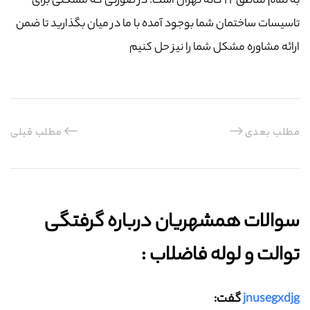
به تمام مناطق ۲۲ گانه تهران است. در صورتی که مشکلی برای
تاسیسات ساختمان شما بوجود آمده با ما در میان بگذارید تا ضمن
ارائه مشاوره مشکل شما را نیز حل کنیم
مطلب بعدی
مطلب قبلی
سوالات همشهریان درباره گرفتگی
توالت و لوله فاضلاب :‌
jnusegxdjg
گفت: