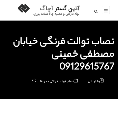
نصاب توالت فرنگی خیابان
مصطفی خمینی
09129615767
پشتیبانی
نصاب توالت فرنگی مجرب
0