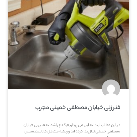
فنر زنی خیابان مصطفی خمینی مجرب
در این مطلب ابتدا به این می پردازیم که چرا شما به فنر زنی خیابان
مصطفی خمینی نیاز پیدا کرده اید و ریشه مشکل کجاست.سپس