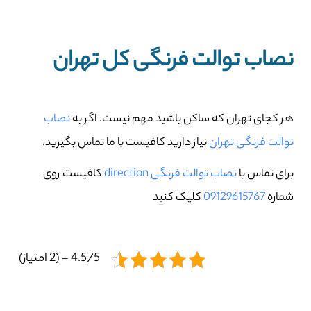
نصاب توالت فرنگی کل تهران
هر کجای تهران که ساکن باشید مهم نیست. اگر به
نصاب
توالت فرنگی تهران
نیاز دارید کافیست با ما تماس بگیرید.
برای تماس با
نصاب توالت فرنگی direction
کافیست روی
شماره
09129615767
کلیک کنید
4.5/5 - (2 امتیاز)