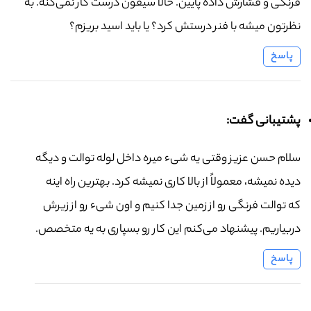
فرنگی و فشارش داده پایین. حالا سیفون درست کار نمی‌کنه. به
نظرتون میشه با فنر درستش کرد؟ یا باید اسید بریزم؟
پاسخ
پشتیبانی گفت:
سلام حسن عزیز وقتی یه شیء میره داخل لوله توالت و دیگه
دیده نمیشه، معمولاً از بالا کاری نمیشه کرد. بهترین راه اینه
که توالت فرنگی رو از زمین جدا کنیم و اون شیء رو از زیرش
دربیاریم. پیشنهاد می‌کنم این کار رو بسپاری به یه متخصص.
پاسخ