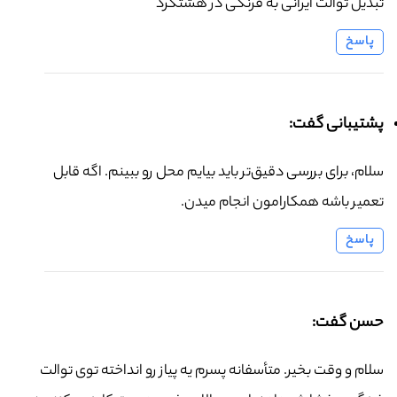
تبدیل توالت ایرانی به فرنگی در هشتگرد
پاسخ
پشتیبانی گفت:
سلام، برای بررسی دقیق‌تر باید بیایم محل رو ببینم. اگه قابل
تعمیر باشه همکارامون انجام میدن.
پاسخ
حسن گفت:
سلام و وقت بخیر. متأسفانه پسرم یه پیاز رو انداخته توی توالت