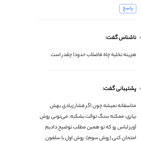
پاسخ
ناشناس گفت:
هزینه تخلیه چاه فاضلاب حدودا چقدر است
پشتیبانی گفت:
متاسفانه نمیشه چون اگر فشار زیادی بهش
بیاری، ممکنه سنگ توالت بشکنه. می‌تونی روش
آویز لباس رو که تو همین مطلب توضیح دادیم
امتحان کنی (روش سوم). روش اول با سلفون