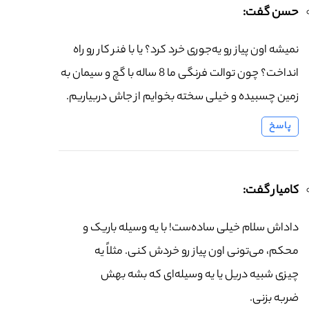
حسن گفت:
نمیشه اون پیاز رو یه‌جوری خرد کرد؟ یا با فنر کار رو راه
انداخت؟ چون توالت فرنگی ما 8 ساله با گچ و سیمان به
زمین چسبیده و خیلی سخته بخوایم از جاش دربیاریم.
پاسخ
کامیار گفت:
داداش سلام خیلی ساده‌ست! با یه وسیله باریک و
محکم، می‌تونی اون پیاز رو خردش کنی. مثلاً یه
چیزی شبیه دریل یا یه وسیله‌ای که بشه بهش
ضربه بزنی.