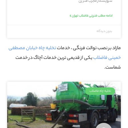
سرویسکار مجرب فنر زن
ادامه مطلب فنرزنی فاضلاب تهران »
بدون دیدگاه
مازاد بر نصب توالت فرنگی ، خدمات
تخلیه چاه خیابان مصطفی
خمینی فاضلاب
یکی از قدیمی ترین خدمات آچاگ در خدمت
شماست.
تخلیه چاه فاضلاب