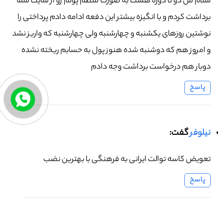
سلام من دو تا دوره هست به صورت منظم پولم رو از سایت شما
برداشت کردم و با انگیزه بیشتر این دفعه ادامه دادم پرداختی را
نوشتین روزهای یکشنبه و چهارشنبه ولی چهارشنبه که واریز نشد
و امروز هم که دوشنبه شده هنوز پول به حسابم ریخته نشده
دوبار هم درخواست برداشت وجه دادم
پاسخ
نیلوفر
گفت:
تعویض کاسه توالت ایرانی به فرهنگی با بهترین نضب
پاسخ