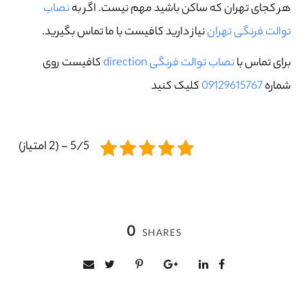
هر کجای تهران که ساکن باشید مهم نیست. اگر به
نصاب
توالت فرنگی تهران
نیاز دارید کافیست با ما تماس بگیرید.
برای تماس با
نصاب توالت فرنگی direction
کافیست روی
شماره
09129615767
کلیک کنید
5/5 - (2 امتیاز)
0
SHARES