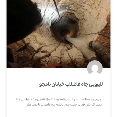
لایروبی چاه فاضلاب خیابان نامجو
لایروبی چاه فاضلاب در خیابان نامجو به همراه ته زنی و کف تراشی چاه
جهت افزایش قدرت جذب چاه ، تخلیه چاه فاضلاب با پمپ های