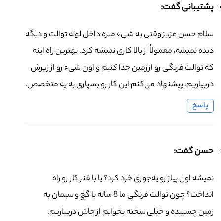
پشتیبانی گفت:
سلام حسن عزیز وقتی یه شیء میره داخل لوله توالت و دیگه
دیده نمیشه، معمولاً از بالا کاری نمیشه کرد. بهترین راه اینه
که توالت فرنگی رو از زمین جدا کنیم و اون شیء رو از زیرش
دربیاریم. پیشنهاد می‌کنم این کار رو بسپاری به یه متخصص.
پاسخ
حسن گفت:
نمیشه اون پیاز رو یه‌جوری خرد کرد؟ یا با فنر کار رو راه
انداخت؟ چون توالت فرنگی ما 8 ساله با گچ و سیمان به
زمین چسبیده و خیلی سخته بخوایم از جاش دربیاریم.