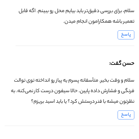
سلام، برای بررسی دقیق‌تر باید بیایم محل رو ببینم. اگه قابل
تعمیر باشه همکارامون انجام میدن.
پاسخ
حسن گفت:
سلام و وقت بخیر. متأسفانه پسرم یه پیاز رو انداخته توی توالت
فرنگی و فشارش داده پایین. حالا سیفون درست کار نمی‌کنه. به
نظرتون میشه با فنر درستش کرد؟ یا باید اسید بریزم؟
پاسخ