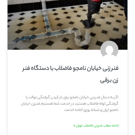
فنر زنی خیابان نامجو فاضلاب با دستگاه فنر
زن برقی
اگر به دنبال فنر زنی خیابان نامجو برای باز کردن گرفتگی توالت یا
گرفتگی لوله فاضلاب هستید در خدمت شما هستیم.فنرزن خیابان
نامجو ارزان و شبانه روزی آماده خدمت
ادامه مطلب فنرزنی فاضلاب تهران »