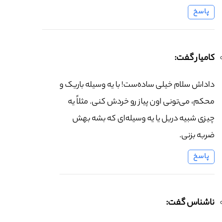
پاسخ
کامیار گفت:
داداش سلام خیلی ساده‌ست! با یه وسیله باریک و
محکم، می‌تونی اون پیاز رو خردش کنی. مثلاً یه
چیزی شبیه دریل یا یه وسیله‌ای که بشه بهش
ضربه بزنی.
پاسخ
ناشناس گفت: