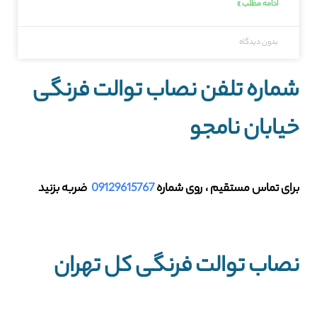
ادامه مطلب »
بدون دیدگاه
شماره تلفن نصاب توالت فرنگی
خیابان نامجو
برای تماس مستقیم ، روی شماره
09129615767
ضربه بزنید
نصاب توالت فرنگی کل تهران