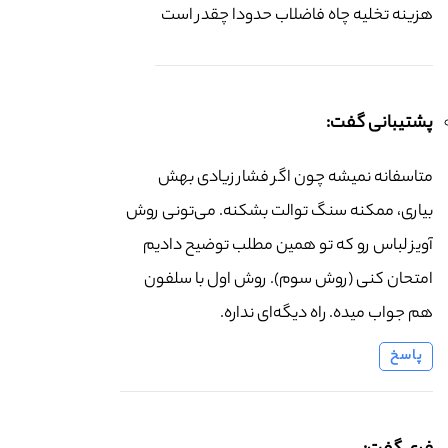
هزینه تخلیه چاه فاضلاب حدودا چقدر است
پشتیبانی گفت:
متاسفانه نمیشه چون اگر فشار زیادی بهش
بیاری، ممکنه سنگ توالت بشکنه. می‌تونی روش
آویز لباس رو که تو همین مطلب توضیح دادیم
امتحان کنی (روش سوم). روش اول با سلفون
هم جواب میده. راه دیگه‌ای نداره.
پاسخ