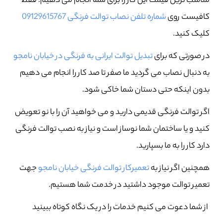
مناسب ترین قیمت این کار را برای شما انجام می دهیم. فقط
کافیست روی
شماره تلفن نصاب توالت فرنگی 09129615767
کلیک کنید.
در صورتی که برای
تبدیل توالت ایرانی به فرنگی در خیابان نامجو
به دنبال نصاب می گردید ما صفر تا صد کار را انجام می دهیم
بدون اینکه حتی دستان شما خاکی شود.
اگر توالت فرنگی قدیمی دارید و می خواهید آن را با نو تعویض
کنید و یا ساختمان شما نوساز است و نیاز به نصب توالت فرنگی
دارد کار را به ما بسپارید.
همچنین اگر نیاز به
تعمیرکار توالت فرنگی خیابان نامجو
جهت
تعمیر توالت موجود داشتید در خدمت شما هستیم.
از شما دعوت می کنیم خدمات را در یک نگاه کوتاه ببینید