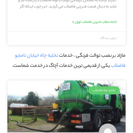
خبر بد اینکه به مشکل گرفتگی توالت یا لوله فاضلاب دچار شده اید و
شاید به دنبال قیمت فنر زنی فاضلاب می گردید. خبر خوب اینکه اگر
ادامه مطلب فنرزنی فاضلاب تهران »
بدون دیدگاه
مازاد بر نصب توالت فرنگی ، خدمات
تخلیه چاه خیابان نامجو
فاضلاب
یکی از قدیمی ترین خدمات آچاگ در خدمت شماست.
تخلیه چاه فاضلاب