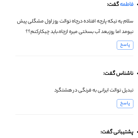
فاطمه
گفت:
سلام یه تیکه پارچه افتاده درچاه توالت روز اول مشگلی پیش
نیومد اما روزبعد آب بسختی میره ازچاه،باید چیکارکنم؟؟
پاسخ
ناشناس گفت:
تبدیل توالت ایرانی به فرنگی در هشتگرد
پاسخ
پشتیبانی گفت: