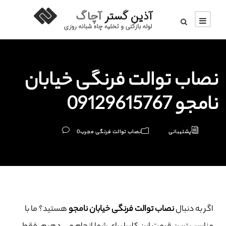
نصاب توالت فرنگی خیابان
نامجو 09129615767
پشتیبانی
نصاب توالت فرنگی مجرب
0
اگر به دنبال
نصاب توالت فرنگی خیابان نامجو
هستید؟ ما با