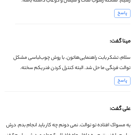
رسیم. ممکنه رسوب ملات و سیمان و دوغاب داشته باشه.
پاسخ
مینا گفت:
سلام، تشکر بابت راهنمایی‌هاتون. با روش چوب‌لباسی مشکل
توالت فرنگی ما حل شد. البته کنترل کردن فنر یکم سخته.
پاسخ
علی گفت:
یه مسواک افتاده تو توالت. نمی دونم چه کار باید انجام بدم. درش