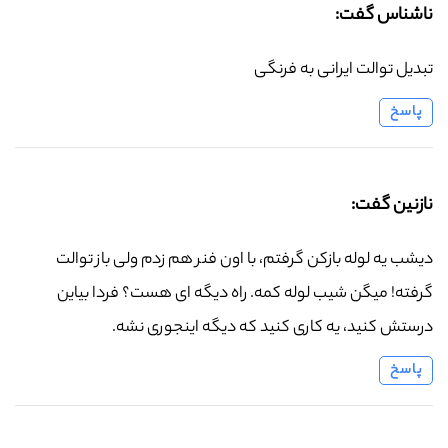
ناشناس گفت:
تبدیل توالت ایرانی به فرنگی
پاسخ
نازنین گفت:
دیشب یه لوله بازکن گرفتم، با اون فنر هم زدم ولی باز توالت
گرفته! میگن شیب لوله کمه. راه دیگه ای هست؟ فردا بیاین
درستش کنید، یه کاری کنید که دیگه اینجوری نشه.
پاسخ